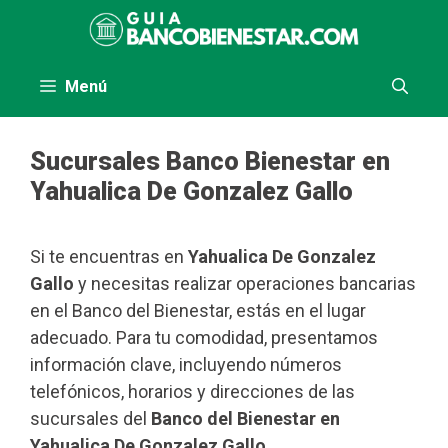
Saltar
al
contenido
Menú
Sucursales Banco Bienestar en
Yahualica De Gonzalez Gallo
Si te encuentras en
Yahualica De Gonzalez
Gallo
y necesitas realizar operaciones bancarias
en el Banco del Bienestar, estás en el lugar
adecuado. Para tu comodidad, presentamos
información clave, incluyendo números
telefónicos, horarios y direcciones de las
sucursales del
Banco del Bienestar en
Yahualica De Gonzalez Gallo
.