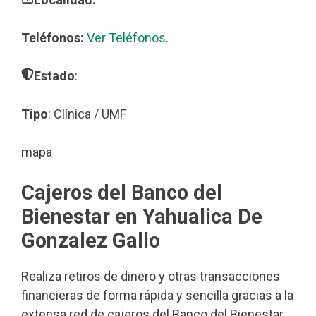
Teléfonos:
Ver Teléfonos
.
Estado
:
Tipo
: Clínica / UMF
mapa
Cajeros del Banco del
Bienestar en Yahualica De
Gonzalez Gallo
Realiza retiros de dinero y otras transacciones
financieras de forma rápida y sencilla gracias a la
extensa red de cajeros del Banco del Bienestar