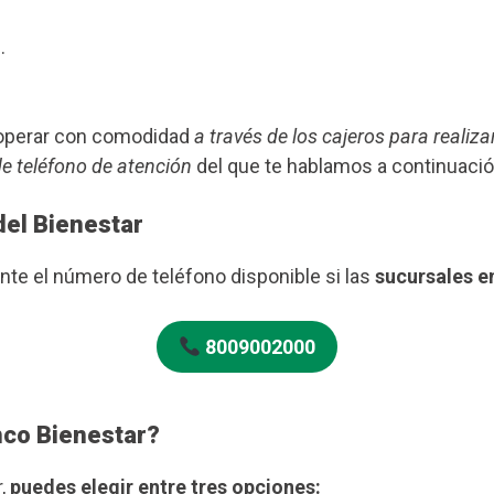
.
s operar con comodidad
a través de los cajeros para realiza
de teléfono de atención
del que te hablamos a continuació
del Bienestar
te el número de teléfono disponible si las
sucursales e
8009002000
nco Bienestar?
r,
puedes elegir entre tres opciones: