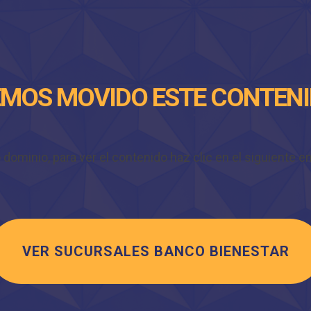
MOS MOVIDO ESTE CONTEN
minio, para ver el contenido haz clic en el siguiente enl
VER SUCURSALES BANCO BIENESTAR