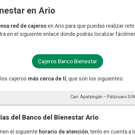
nestar en Ario
ensa red de cajeros
en Ario para que puedas realizar reti
ntra en el siguiente enlace donde podrás localizar fácilm
Cajeros Banco Bienestar
 los cajeros
más cerca de tí
, que son los siguientes:
Carr. Apatzingán – Pátzcuaro S/n
ias del Banco del Bienestar Ario
enen el siguiente
horario de atención
, tenlo en cuenta a l