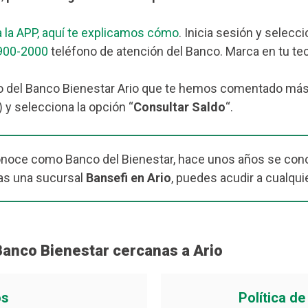
 la APP, aquí te explicamos cómo
. Inicia sesión y selecc
900-2000
teléfono de atención del Banco. Marca en tu tec
 del Banco Bienestar Ario que te hemos comentado más arr
 y selecciona la opción “
Consultar Saldo
“.
onoce como Banco del Bienestar, hace unos años se cono
as una sucursal
Bansefi en Ario
, puedes acudir a cualqui
Banco Bienestar cercanas a Ario
os
Política d