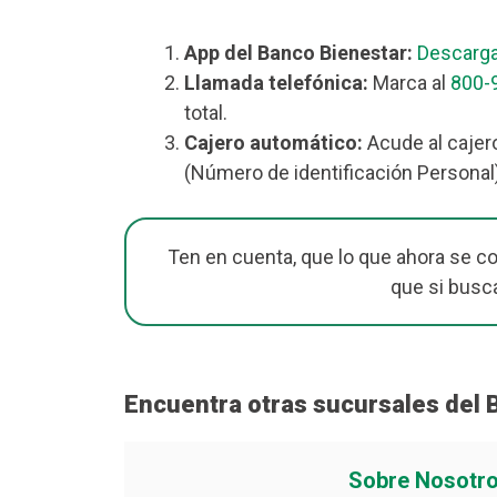
App del Banco Bienestar:
Descarga
Llamada telefónica:
Marca al
800-
total.
Cajero automático:
Acude al cajero
(Número de identificación Personal)
Ten en cuenta, que lo que ahora se c
que si busc
Encuentra otras sucursales del 
Sobre Nosotr