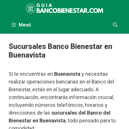
Saltar
al
contenido
Menú
Sucursales Banco Bienestar en
Buenavista
Si te encuentras en
Buenavista
y necesitas
realizar operaciones bancarias en el Banco del
Bienestar, estás en el lugar adecuado. A
continuación, encontrarás información crucial,
incluyendo números telefónicos, horarios y
direcciones de las
sucursales del Banco del
Bienestar en Buenavista
, todo pensado para tu
comodidad.