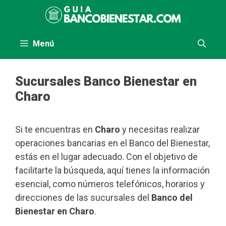
Saltar
al
contenido
Menú
Sucursales Banco Bienestar en
Charo
Si te encuentras en
Charo
y necesitas realizar
operaciones bancarias en el Banco del Bienestar,
estás en el lugar adecuado. Con el objetivo de
facilitarte la búsqueda, aquí tienes la información
esencial, como números telefónicos, horarios y
direcciones de las sucursales del
Banco del
Bienestar en Charo
.