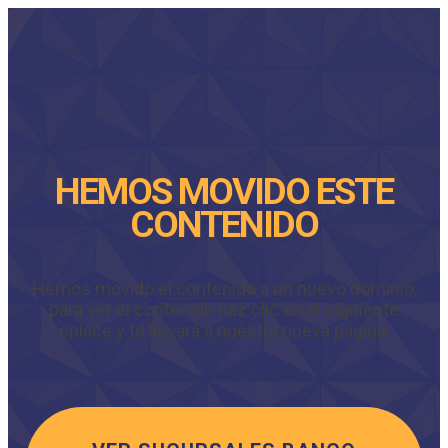
HEMOS MOVIDO ESTE
CONTENIDO
Hemos movido el contenido a un nuevo dominio,
para ver el contenido haz clic en el siguiente
enlace y te llevará a nuestra nueva página.