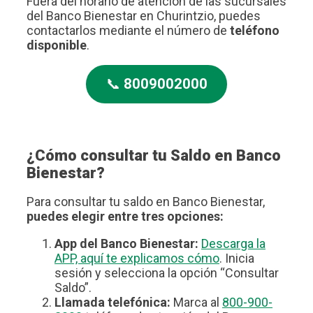
Fuera del horario de atención de las sucursales
del Banco Bienestar en Churintzio, puedes
contactarlos mediante el número de
teléfono
disponible
.
📞
8009002000
¿Cómo consultar tu Saldo en Banco
Bienestar?
Para consultar tu saldo en Banco Bienestar,
puedes elegir entre tres opciones:
App del Banco Bienestar:
Descarga la
APP, aquí te explicamos cómo
. Inicia
sesión y selecciona la opción “Consultar
Saldo”.
Llamada telefónica:
Marca al
800-900-