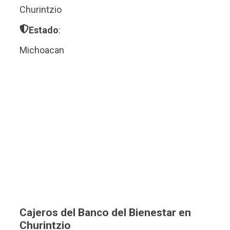
Churintzio
Estado
:
Michoacan
Cajeros del Banco del Bienestar en
Churintzio