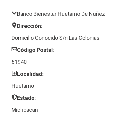
Banco Bienestar Huetamo De Nuñez
Dirección
:
Domicilio Conocido S/n Las Colonias
Código Postal
:
61940
Localidad:
Huetamo
Estado
:
Michoacan