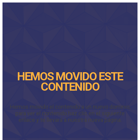
HEMOS MOVIDO ESTE
CONTENIDO
Hemos movido el contenido a un nuevo dominio,
para ver el contenido haz clic en el siguiente
enlace y te llevará a nuestra nueva página.