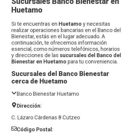
Sucursales Banco Bienestar en
Huetamo
Si te encuentras en
Huetamo
y necesitas
realizar operaciones bancarias en el Banco del
Bienestar, estás en el lugar adecuado. A
continuación, te ofrecemos información
esencial, como números telefónicos, horarios
y direcciones de las
sucursales del Banco del
Bienestar en Huetamo
para tu conveniencia.
Sucursales del Banco Bienestar
cerca de Huetamo
Banco Bienestar Huetamo
Dirección
:
C. Lázaro Cárdenas 8 Cutzeo
Código Postal
: