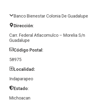
Banco Bienestar Colonia De Guadalupe
Dirección
:
Carr. Federal Atlacomulco – Morelia S/n
Guadalupe
Código Postal
:
58975
Localidad:
Indaparapeo
Estado
:
Michoacan