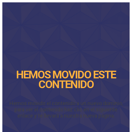
HEMOS MOVIDO ESTE
CONTENIDO
Hemos movido el contenido a un nuevo dominio,
para ver el contenido haz clic en el siguiente
enlace y te llevará a nuestra nueva página.