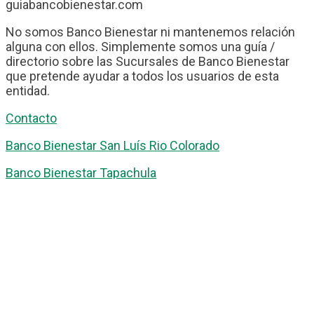
guiabancobienestar.com
No somos Banco Bienestar ni mantenemos relación
alguna con ellos. Simplemente somos una guía /
directorio sobre las Sucursales de Banco Bienestar
que pretende ayudar a todos los usuarios de esta
entidad.
Contacto
Banco Bienestar San Luís Rio Colorado
Banco Bienestar Tapachula
Banco Bienestar Huejotzingo
Banco Bienestar Iztacalco
Banco Bienestar La piedad
© guiabancobienestar.com - 2026
Política de Privacidad y Cookies
Terminos del Servicio