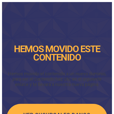
HEMOS MOVIDO ESTE
CONTENIDO
Hemos movido el contenido a un nuevo dominio,
para ver el contenido haz clic en el siguiente
enlace y te llevará a nuestra nueva página.