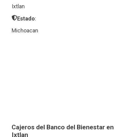
Ixtlan
Estado
:
Michoacan
Cajeros del Banco del Bienestar en
Ixtlan