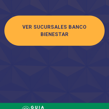
VER SUCURSALES BANCO
BIENESTAR
Saltar