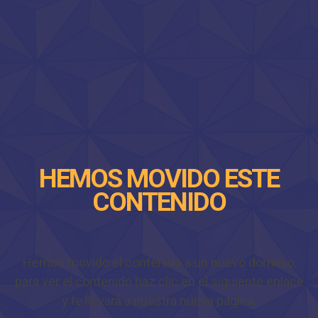
HEMOS MOVIDO ESTE
CONTENIDO
Hemos movido el contenido a un nuevo dominio,
para ver el contenido haz clic en el siguiente enlace
y te llevará a nuestra nueva página.