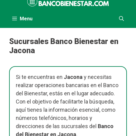
al
contenido
Menu
Sucursales Banco Bienestar en
Jacona
Si te encuentras en
Jacona
y necesitas
realizar operaciones bancarias en el Banco
del Bienestar, estás en el lugar adecuado.
Con el objetivo de facilitarte la búsqueda,
aquí tienes la información esencial, como
números telefónicos, horarios y
direcciones de las sucursales del
Banco
del Bienestar en Jacona
.