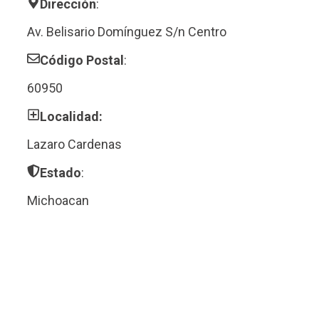
Dirección
:
Av. Belisario Domínguez S/n Centro
Código Postal
:
60950
Localidad:
Lazaro Cardenas
Estado
:
Michoacan