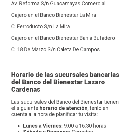
Av. Reforma S/n Guacamayas Comercial
Cajero en el Banco Bienestar La Mira
C. Ferroducto S/n La Mira
Cajero en el Banco Bienestar Bahia Bufadero
C. 18 De Marzo S/n Caleta De Campos
Horario de las sucursales bancarias
del Banco del Bienestar Lazaro
Cardenas
Las sucursales del Banco del Bienestar tienen
el siguiente
horario de atención
, tenlo en
cuenta a la hora de planificar tu visita:
Lunes a Viernes:
9:00 a 16:30 horas.
Sábado y Domingo:
Cerrados