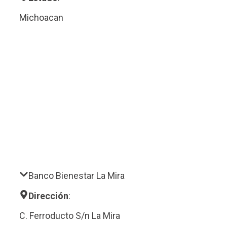
Michoacan
Banco Bienestar La Mira
Dirección
:
C. Ferroducto S/n La Mira