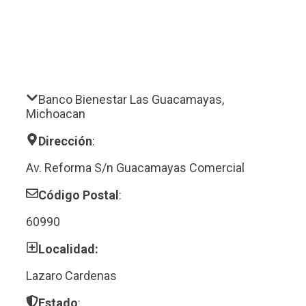
Banco Bienestar Las Guacamayas,
Michoacan
Dirección
:
Av. Reforma S/n Guacamayas Comercial
Código Postal
:
60990
Localidad:
Lazaro Cardenas
Estado
: