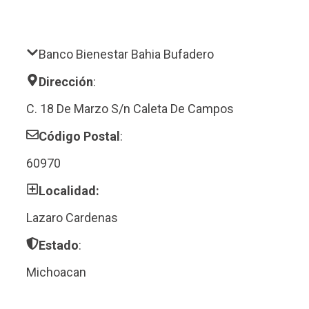
Banco Bienestar Bahia Bufadero
Dirección
:
C. 18 De Marzo S/n Caleta De Campos
Código Postal
:
60970
Localidad:
Lazaro Cardenas
Estado
:
Michoacan