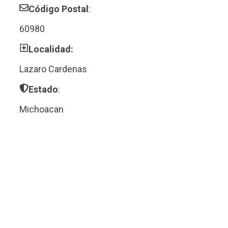
Código Postal
:
60980
Localidad:
Lazaro Cardenas
Estado
:
Michoacan