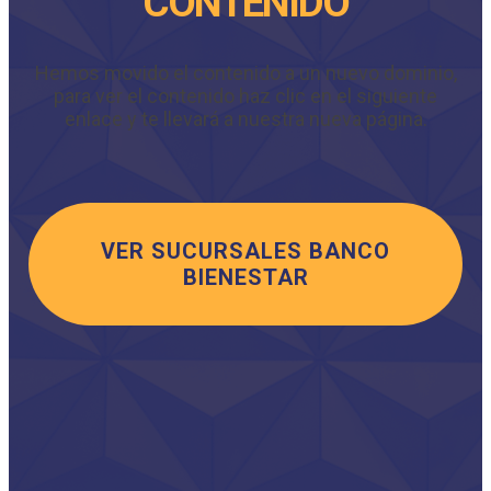
CONTENIDO
Hemos movido el contenido a un nuevo dominio,
para ver el contenido haz clic en el siguiente
enlace y te llevará a nuestra nueva página.
VER SUCURSALES BANCO
BIENESTAR