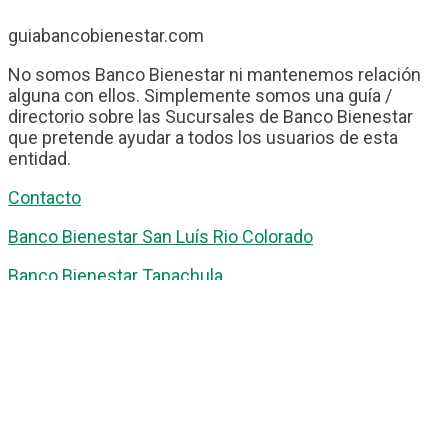
guiabancobienestar.com
No somos Banco Bienestar ni mantenemos relación
alguna con ellos. Simplemente somos una guía /
directorio sobre las Sucursales de Banco Bienestar
que pretende ayudar a todos los usuarios de esta
entidad.
Contacto
Banco Bienestar San Luís Rio Colorado
Banco Bienestar Tapachula
Banco Bienestar Huejotzingo
Banco Bienestar Iztacalco
Banco Bienestar La piedad
© guiabancobienestar.com - 2026