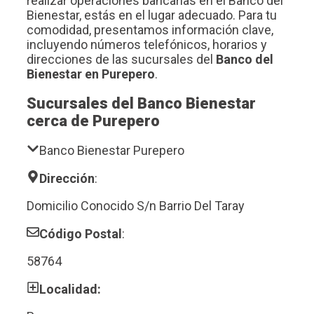
realizar operaciones bancarias en el Banco del
Bienestar, estás en el lugar adecuado. Para tu
comodidad, presentamos información clave,
incluyendo números telefónicos, horarios y
direcciones de las sucursales del
Banco del
Bienestar en Purepero
.
Sucursales del Banco Bienestar
cerca de Purepero
Banco Bienestar Purepero
Dirección
:
Domicilio Conocido S/n Barrio Del Taray
Código Postal
:
58764
Localidad: