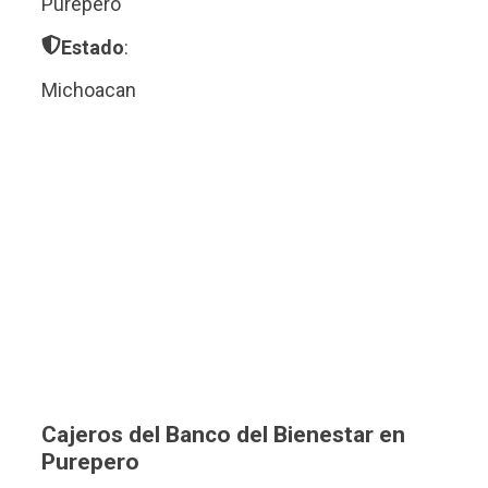
Purepero
Estado
:
Michoacan
Cajeros del Banco del Bienestar en
Purepero