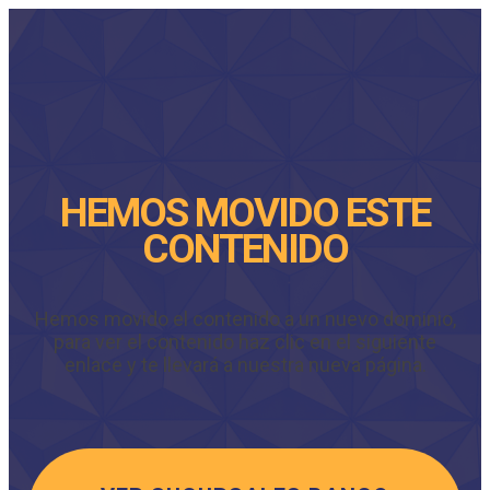
HEMOS MOVIDO ESTE
CONTENIDO
Hemos movido el contenido a un nuevo dominio,
para ver el contenido haz clic en el siguiente
enlace y te llevará a nuestra nueva página.