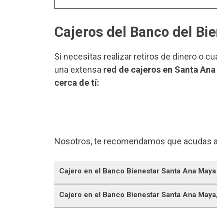
Cajeros del Banco del Bi
Si necesitas realizar retiros de dinero o c
una extensa
red de cajeros en Santa Ana
cerca de tí:
Nosotros, te recomendamos que acudas a
Cajero en el Banco Bienestar Santa Ana Maya
Cajero en el Banco Bienestar Santa Ana May