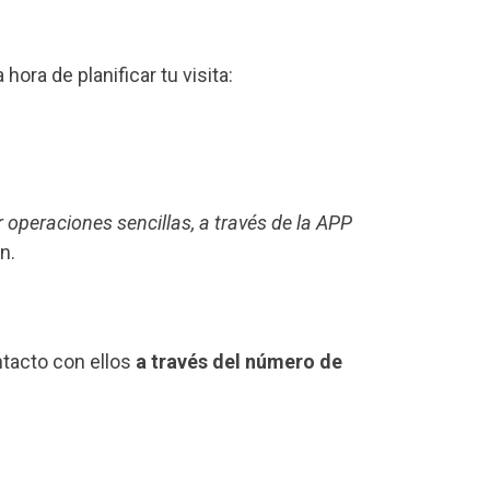
a hora de planificar tu visita:
r operaciones sencillas, a través de la APP
n.
ntacto con ellos
a través del número de