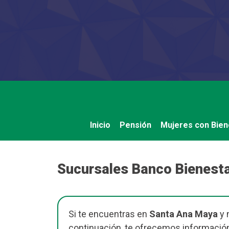
Saltar
al
contenido
Inicio
Pensión
Mujeres con Bien
Sucursales Banco Bienest
Si te encuentras en
Santa Ana Maya
y 
continuación, te ofrecemos información