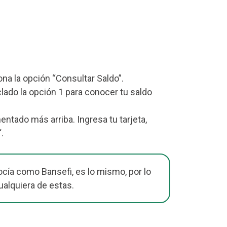
iona la opción “Consultar Saldo”.
lado la opción 1 para conocer tu saldo
tado más arriba. Ingresa tu tarjeta,
“.
cía como Bansefi, es lo mismo, por lo
ualquiera de estas.