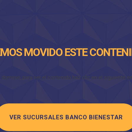
MOS MOVIDO ESTE CONTEN
minio, para ver el contenido haz clic en el siguiente enl
VER SUCURSALES BANCO BIENESTAR