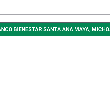
ANCO BIENESTAR SANTA ANA MAYA, MICH