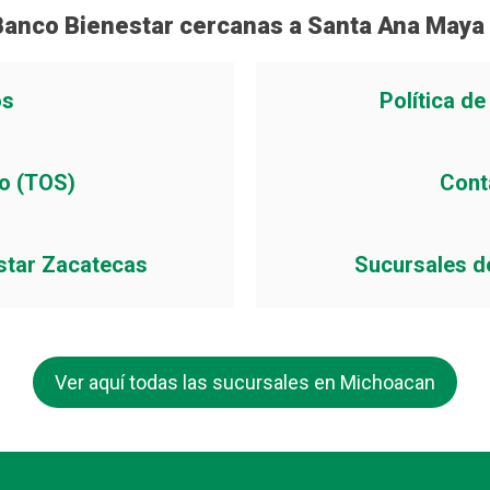
Banco Bienestar cercanas a Santa Ana Maya
os
Política d
io (TOS)
Cont
star Zacatecas
Sucursales d
Ver aquí todas las sucursales en Michoacan