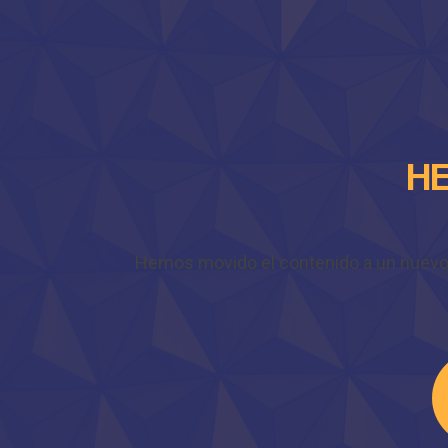
HE
Hemos movido el contenido a un nuevo do