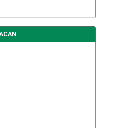
OACAN