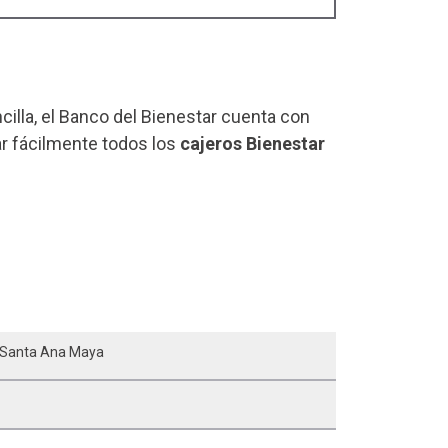
ncilla, el Banco del Bienestar cuenta con
ar fácilmente todos los
cajeros Bienestar
4 Santa Ana Maya