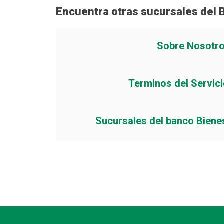
Encuentra otras sucursales del 
Sobre Nosotr
Terminos del Servic
Sucursales del banco Biene