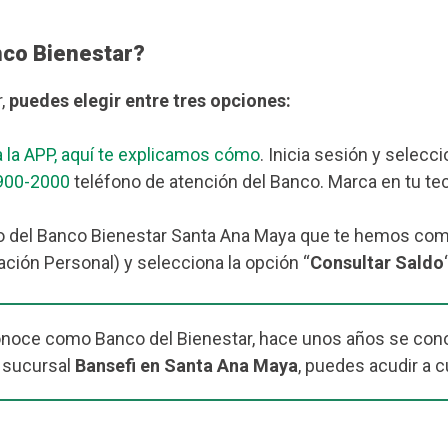
nco Bienestar?
r,
puedes elegir entre tres opciones:
 la APP, aquí te explicamos cómo
. Inicia sesión y selecc
900-2000
teléfono de atención del Banco. Marca en tu tec
o del Banco Bienestar Santa Ana Maya que te hemos comen
ación Personal) y selecciona la opción “
Consultar Saldo
onoce como Banco del Bienestar, hace unos años se cono
 sucursal
Bansefi en Santa Ana Maya
, puedes acudir a c