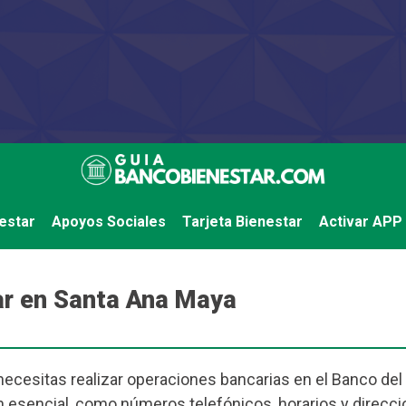
estar
Apoyos Sociales
Tarjeta Bienestar
Activar APP
ar en Santa Ana Maya
necesitas realizar operaciones bancarias en el Banco del 
 esencial, como números telefónicos, horarios y direcci