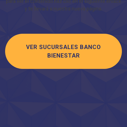
para ver el contenido haz clic en el siguiente enlace
y te llevará a nuestra nueva página.
VER SUCURSALES BANCO
BIENESTAR