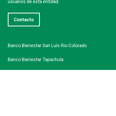
usuarios de esta entidad.
Contacto
Banco Bienestar San Luís Rio Colorado
Banco Bienestar Tapachula
Banco Bienestar Huejotzingo
Banco Bienestar Iztacalco
Banco Bienestar La piedad