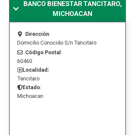
BANCO BIENESTAR TANCITARO,
MICHOACAN
Dirección
:
Domicilio Conocido S/n Tancitaro
Código Postal
:
60460
Localidad:
Tancitaro
Estado
:
Michoacan