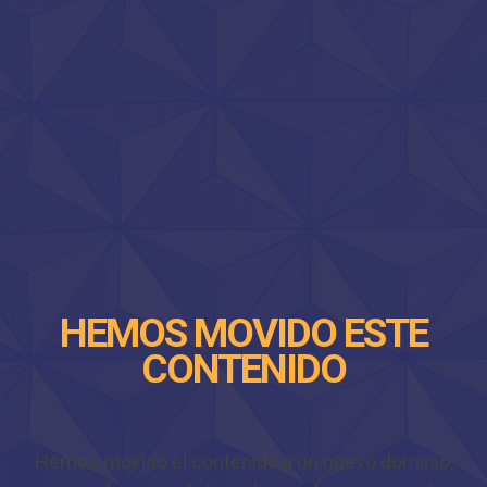
HEMOS MOVIDO ESTE
CONTENIDO
Hemos movido el contenido a un nuevo dominio,