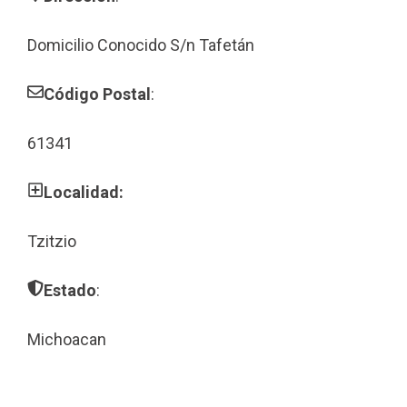
Domicilio Conocido S/n Tafetán
Código Postal
:
61341
Localidad:
Tzitzio
Estado
:
Michoacan