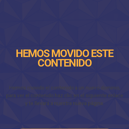
HEMOS MOVIDO ESTE
CONTENIDO
Hemos movido el contenido a un nuevo dominio,
para ver el contenido haz clic en el siguiente enlace
y te llevará a nuestra nueva página.