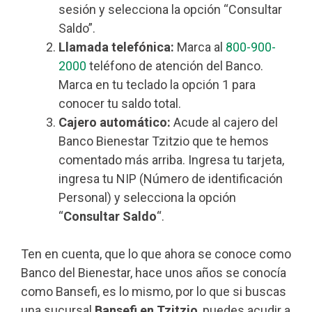
sesión y selecciona la opción “Consultar
Saldo”.
Llamada telefónica:
Marca al
800-900-
2000
teléfono de atención del Banco.
Marca en tu teclado la opción 1 para
conocer tu saldo total.
Cajero automático:
Acude al cajero del
Banco Bienestar Tzitzio que te hemos
comentado más arriba. Ingresa tu tarjeta,
ingresa tu NIP (Número de identificación
Personal) y selecciona la opción
“
Consultar Saldo
“.
Ten en cuenta, que lo que ahora se conoce como
Banco del Bienestar, hace unos años se conocía
como Bansefi, es lo mismo, por lo que si buscas
una sucursal
Bansefi en Tzitzio
, puedes acudir a