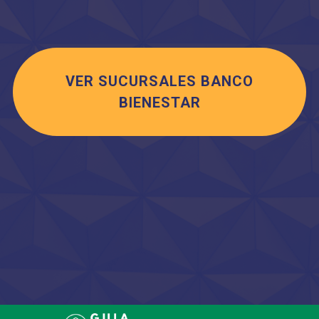
VER SUCURSALES BANCO
BIENESTAR
Saltar