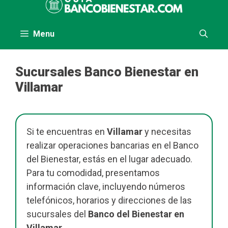
al
contenido
Menu
Sucursales Banco Bienestar en
Villamar
Si te encuentras en
Villamar
y necesitas
realizar operaciones bancarias en el Banco
del Bienestar, estás en el lugar adecuado.
Para tu comodidad, presentamos
información clave, incluyendo números
telefónicos, horarios y direcciones de las
sucursales del
Banco del Bienestar en
Villamar
.