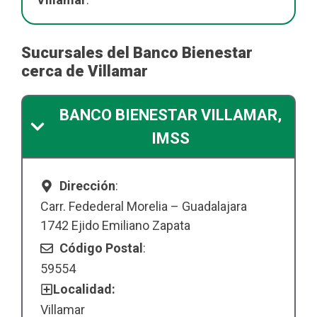
Sucursales del Banco Bienestar
cerca de Villamar
BANCO BIENESTAR VILLAMAR,
IMSS
Dirección
:
Carr. Fedederal Morelia – Guadalajara
1742 Ejido Emiliano Zapata
Código Postal
:
59554
Localidad:
Villamar