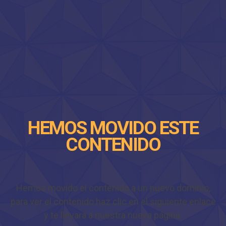
HEMOS MOVIDO ESTE
CONTENIDO
Hemos movido el contenido a un nuevo dominio,
para ver el contenido haz clic en el siguiente enlace
y te llevará a nuestra nueva página.