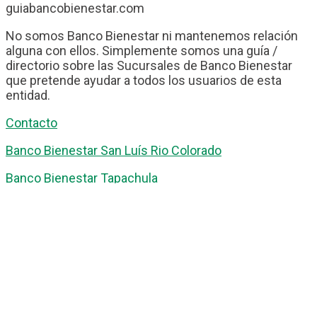
guiabancobienestar.com
No somos Banco Bienestar ni mantenemos relación
alguna con ellos. Simplemente somos una guía /
directorio sobre las Sucursales de Banco Bienestar
que pretende ayudar a todos los usuarios de esta
entidad.
Contacto
Banco Bienestar San Luís Rio Colorado
Banco Bienestar Tapachula
Banco Bienestar Huejotzingo
Banco Bienestar Iztacalco
Banco Bienestar La piedad
© guiabancobienestar.com - 2026
Política de Privacidad y Cookies
Terminos del Servicio