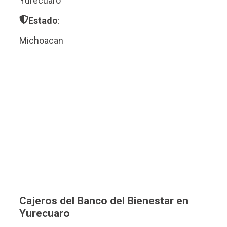
Yurecuaro
Estado
:
Michoacan
Cajeros del Banco del Bienestar en
Yurecuaro