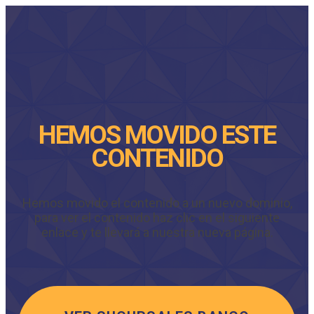
HEMOS MOVIDO ESTE
CONTENIDO
Hemos movido el contenido a un nuevo dominio,
para ver el contenido haz clic en el siguiente
enlace y te llevará a nuestra nueva página.