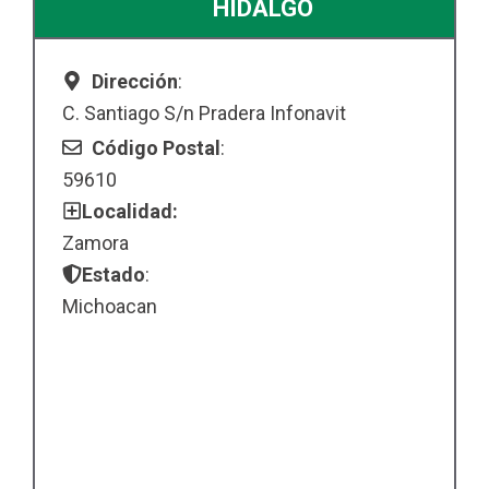
HIDALGO
Dirección
:
C. Santiago S/n Pradera Infonavit
Código Postal
:
59610
Localidad:
Zamora
Estado
:
Michoacan