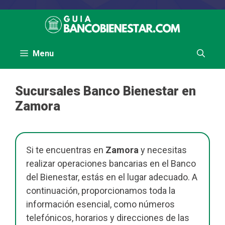
Saltar
al
contenido
Menu
Sucursales Banco Bienestar en
Zamora
Si te encuentras en
Zamora
y necesitas
realizar operaciones bancarias en el Banco
del Bienestar, estás en el lugar adecuado. A
continuación, proporcionamos toda la
información esencial, como números
telefónicos, horarios y direcciones de las