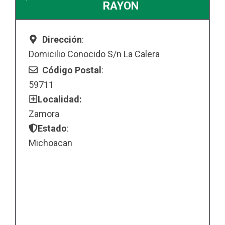
RAYON
Dirección
:
Domicilio Conocido S/n La Calera
Código Postal
:
59711
Localidad:
Zamora
Estado
:
Michoacan