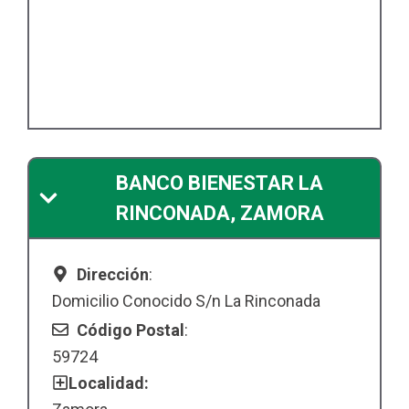
BANCO BIENESTAR LA
RINCONADA, ZAMORA
Dirección
:
Domicilio Conocido S/n La Rinconada
Código Postal
:
59724
Localidad: