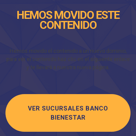
HEMOS MOVIDO ESTE
CONTENIDO
Hemos movido el contenido a un nuevo dominio,
para ver el contenido haz clic en el siguiente enlace
y te llevará a nuestra nueva página.
VER SUCURSALES BANCO
BIENESTAR