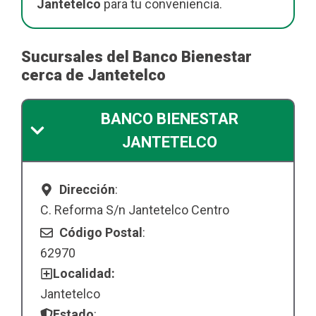
Jantetelco
para tu conveniencia.
Sucursales del Banco Bienestar
cerca de Jantetelco
BANCO BIENESTAR
JANTETELCO
Dirección
:
C. Reforma S/n Jantetelco Centro
Código Postal
:
62970
Localidad:
Jantetelco
Estado
: