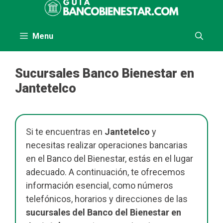
al
contenido
Menu
Sucursales Banco Bienestar en
Jantetelco
Si te encuentras en
Jantetelco
y
necesitas realizar operaciones bancarias
en el Banco del Bienestar, estás en el lugar
adecuado. A continuación, te ofrecemos
información esencial, como números
telefónicos, horarios y direcciones de las
sucursales del Banco del Bienestar en