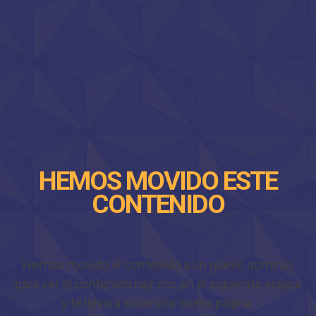
HEMOS MOVIDO ESTE
CONTENIDO
Hemos movido el contenido a un nuevo dominio,
para ver el contenido haz clic en el siguiente enlace
y te llevará a nuestra nueva página.