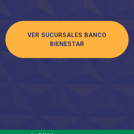
VER SUCURSALES BANCO
BIENESTAR
Saltar