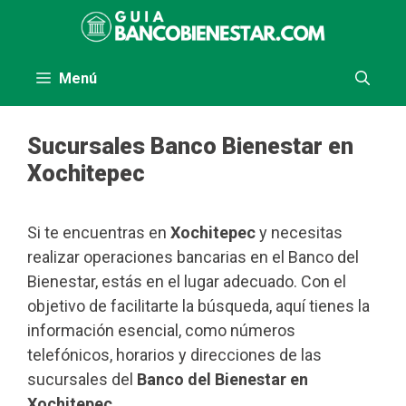
Saltar
al
contenido
Menú
Sucursales Banco Bienestar en
Xochitepec
Si te encuentras en
Xochitepec
y necesitas
realizar operaciones bancarias en el Banco del
Bienestar, estás en el lugar adecuado. Con el
objetivo de facilitarte la búsqueda, aquí tienes la
información esencial, como números
telefónicos, horarios y direcciones de las
sucursales del
Banco del Bienestar en
Xochitepec
.