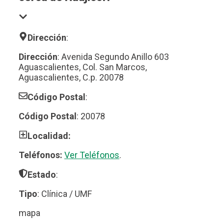
Dirección
:
Dirección
: Avenida Segundo Anillo 603
Aguascalientes, Col. San Marcos,
Aguascalientes, C.p. 20078
Código Postal
:
Código Postal
: 20078
Localidad:
Teléfonos:
Ver Teléfonos
.
Estado
:
Tipo
: Clínica / UMF
mapa