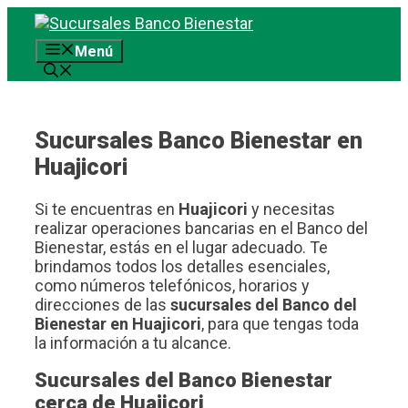
Saltar
al
Menú
contenido
Sucursales Banco Bienestar en
Huajicori
Si te encuentras en
Huajicori
y necesitas
realizar operaciones bancarias en el Banco del
Bienestar, estás en el lugar adecuado. Te
brindamos todos los detalles esenciales,
como números telefónicos, horarios y
direcciones de las
sucursales del Banco del
Bienestar en Huajicori
, para que tengas toda
la información a tu alcance.
Sucursales del Banco Bienestar
cerca de Huajicori