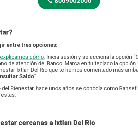
📞
8009002000
tar?
ir entre tres opciones:
te explicamos cómo
. Inicia sesión y selecciona la opción “
no de atención del Banco. Marca en tu teclado la opción 1
nestar Ixtlan Del Rio que te hemos comentado más arriba.
nsultar Saldo
“.
del Bienestar, hace unos años se conocía como Bansefi, 
 estas.
star cercanas a Ixtlan Del Rio