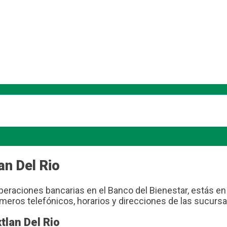
an Del Rio
peraciones bancarias en el Banco del Bienestar, estás en e
meros telefónicos, horarios y direcciones de las sucursa
tlan Del Rio