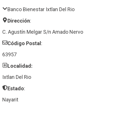
Banco Bienestar Ixtlan Del Rio
Dirección
:
C. Agustín Melgar S/n Amado Nervo
Código Postal
:
63957
Localidad:
Ixtlan Del Rio
Estado
:
Nayarit