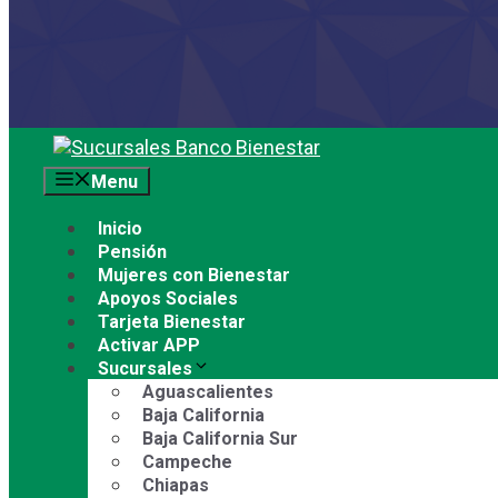
Saltar
al
Menu
contenido
Inicio
Pensión
Mujeres con Bienestar
Apoyos Sociales
Tarjeta Bienestar
Activar APP
Sucursales
Aguascalientes
Baja California
Baja California Sur
Campeche
Chiapas