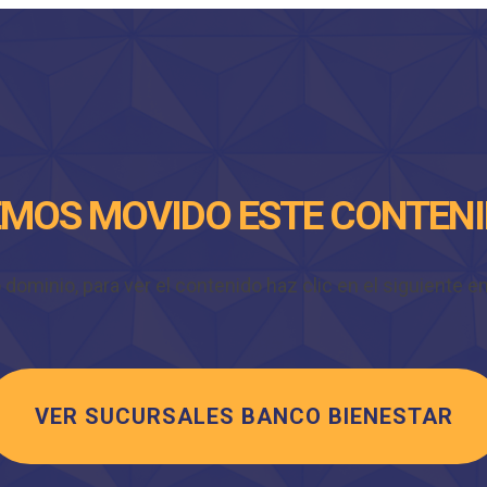
MOS MOVIDO ESTE CONTEN
minio, para ver el contenido haz clic en el siguiente enl
VER SUCURSALES BANCO BIENESTAR