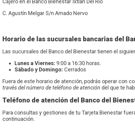
Cajero en el Banco Bienestar Ixtlan Del Rio
C. Agustín Melgar S/n Amado Nervo
Horario de las sucursales bancarias del Ban
Las sucursales del Banco del Bienestar tienen el sigui
Lunes a Viernes:
9:00 a 16:30 horas.
Sábado y Domingo:
Cerrados
Fuera de este horario de atención, podrás operar con 
través del número de teléfono de atención
del que te ha
Teléfono de atención del Banco del Bienes
Para consultas y gestiones de tu Tarjeta Bienestar fuera
continuación.