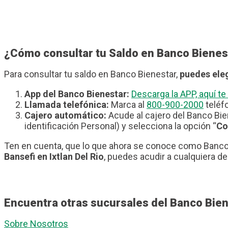
¿Cómo consultar tu Saldo en Banco Bienes
Para consultar tu saldo en Banco Bienestar,
puedes eleg
App del Banco Bienestar:
Descarga la APP, aquí 
Llamada telefónica:
Marca al
800-900-2000
teléfo
Cajero automático:
Acude al cajero del Banco Bie
identificación Personal) y selecciona la opción “
Co
Ten en cuenta, que lo que ahora se conoce como Banco 
Bansefi en Ixtlan Del Rio
, puedes acudir a cualquiera de
Encuentra otras sucursales del Banco Biene
Sobre Nosotros