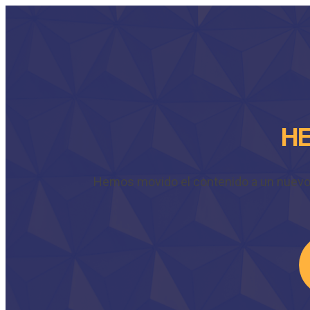
HE
Hemos movido el contenido a un nuevo do