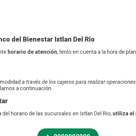
co del Bienestar Ixtlan Del Rio
ente
horario de atención
, tenlo en cuenta a la hora de plani
comodidad
a través de los cajeros para realizar operaciones
blamos a continuación.
tar
 del horario de las sucursales en Ixtlan Del Rio,
utiliza e