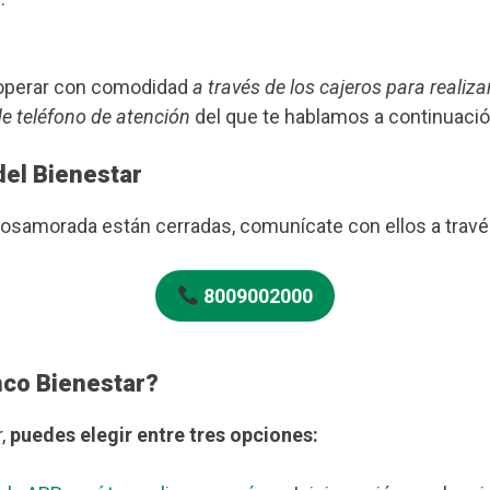
s operar con comodidad
a través de los cajeros para realiza
de teléfono de atención
del que te hablamos a continuació
del Bienestar
Rosamorada están cerradas, comunícate con ellos a trav
8009002000
nco Bienestar?
r,
puedes elegir entre tres opciones: