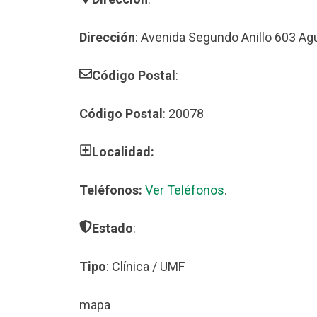
Dirección
: Avenida Segundo Anillo 603 Ag
Código Postal
:
Código Postal
: 20078
Localidad:
Teléfonos:
Ver Teléfonos
.
Estado
:
Tipo
: Clínica / UMF
mapa