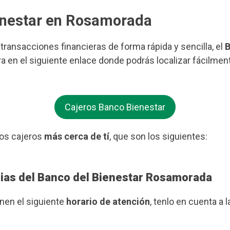
ienestar en Rosamorada
s transacciones financieras de forma rápida y sencilla, el
B
a en el siguiente enlace donde podrás localizar fácilmen
Cajeros Banco Bienestar
os cajeros
más cerca de tí
, que son los siguientes:
rias del Banco del Bienestar Rosamorada
enen el siguiente
horario de atención
, tenlo en cuenta a l
.