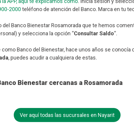
 la APP, aquí te explicamos cómo
. Inicia sesión y selecc
900-2000
teléfono de atención del Banco. Marca en tu tec
o del Banco Bienestar Rosamorada que te hemos comentado
rsonal) y selecciona la opción “
Consultar Saldo
“.
 como Banco del Bienestar, hace unos años se conocía c
rada
, puedes acudir a cualquiera de estas.
 Banco Bienestar cercanas a Rosamorada
Ver aquí todas las sucursales en Nayarit