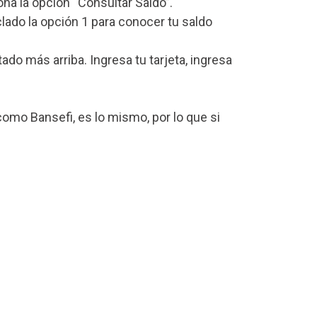
iona la opción “Consultar Saldo”.
lado la opción 1 para conocer tu saldo
 más arriba. Ingresa tu tarjeta, ingresa
omo Bansefi, es lo mismo, por lo que si