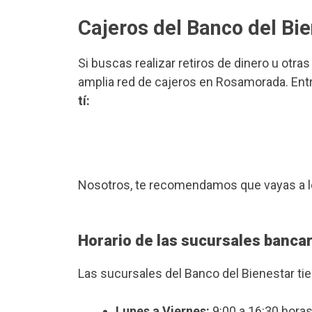
Cajeros del Banco del B
Si buscas realizar retiros de dinero u otra
amplia red de cajeros en Rosamorada. Entr
tí:
Nosotros, te recomendamos que vayas a l
Horario de las sucursales banca
Las sucursales del Banco del Bienestar ti
Lunes a Viernes:
9:00 a 16:30 horas