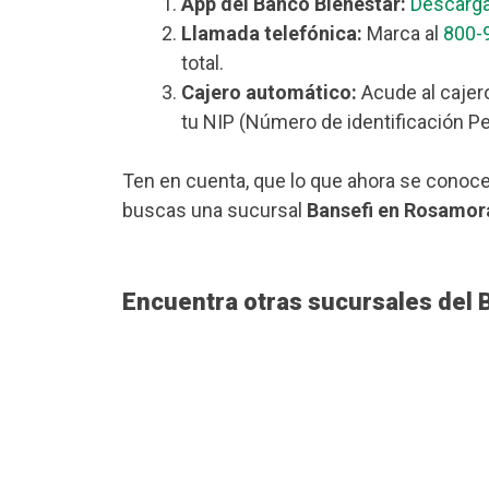
App del Banco Bienestar:
Descarga
Llamada telefónica:
Marca al
800-
total.
Cajero automático:
Acude al cajer
tu NIP (Número de identificación Pe
Ten en cuenta, que lo que ahora se conoce
buscas una sucursal
Bansefi en Rosamo
Encuentra otras sucursales del