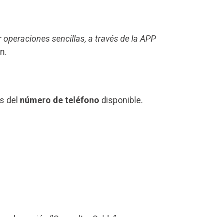
r operaciones sencillas, a través de la APP
n.
és del
número de teléfono
disponible.