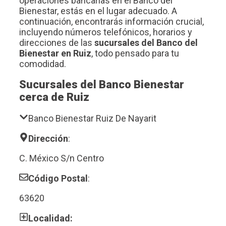
operaciones bancarias en el Banco del
Bienestar, estás en el lugar adecuado. A
continuación, encontrarás información crucial,
incluyendo números telefónicos, horarios y
direcciones de las
sucursales del Banco del
Bienestar en Ruiz
, todo pensado para tu
comodidad.
Sucursales del Banco Bienestar
cerca de Ruiz
Banco Bienestar Ruiz De Nayarit
Dirección
:
C. México S/n Centro
Código Postal
:
63620
Localidad: