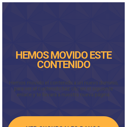
HEMOS MOVIDO ESTE
CONTENIDO
Hemos movido el contenido a un nuevo dominio,
para ver el contenido haz clic en el siguiente
enlace y te llevará a nuestra nueva página.