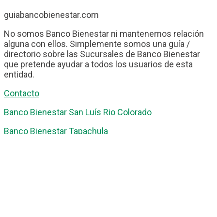
guiabancobienestar.com
No somos Banco Bienestar ni mantenemos relación
alguna con ellos. Simplemente somos una guía /
directorio sobre las Sucursales de Banco Bienestar
que pretende ayudar a todos los usuarios de esta
entidad.
Contacto
Banco Bienestar San Luís Rio Colorado
Banco Bienestar Tapachula
Banco Bienestar Huejotzingo
Banco Bienestar Iztacalco
Banco Bienestar La piedad
© guiabancobienestar.com - 2026