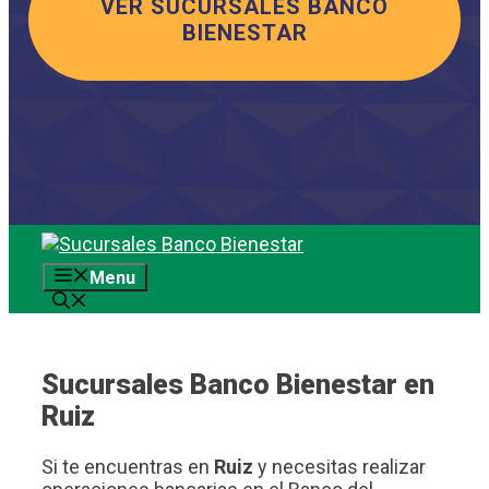
VER SUCURSALES BANCO
BIENESTAR
Saltar
al
Menu
contenido
Sucursales Banco Bienestar en
Ruiz
Si te encuentras en
Ruiz
y necesitas realizar