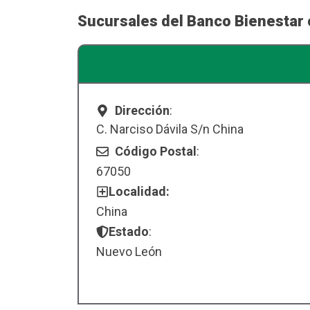
Sucursales del Banco Bienestar 
Dirección
:
C. Narciso Dávila S/n China
Código Postal
:
67050
Localidad:
China
Estado
:
Nuevo León