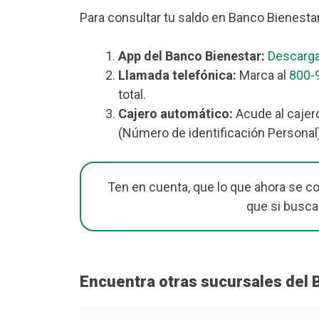
Para consultar tu saldo en Banco Bienesta
App del Banco Bienestar:
Descarga
Llamada telefónica:
Marca al
800-
total.
Cajero automático:
Acude al cajero
(Número de identificación Personal)
Ten en cuenta, que lo que ahora se c
que si busca
Encuentra otras sucursales del 