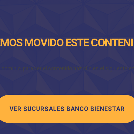
MOS MOVIDO ESTE CONTEN
minio, para ver el contenido haz clic en el siguiente enl
VER SUCURSALES BANCO BIENESTAR