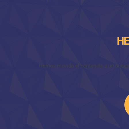
HE
Hemos movido el contenido a un nuevo do