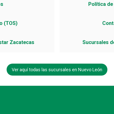
os
Política d
io (TOS)
Cont
star Zacatecas
Sucursales d
Ver aquí todas las sucursales en Nuevo León