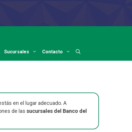
Sucursales
Contacto
estás en el lugar adecuado. A
ones de las
sucursales del Banco del