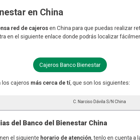
enestar en China
ensa red de cajeros
en China para que puedas realizar ret
ntra en el siguiente enlace donde podrás localizar fácilm
Cajeros Banco Bienestar
 los cajeros
más cerca de tí
, que son los siguientes:
C. Narciso Dávila S/n China
ias del Banco del Bienestar China
enen el siguiente
horario de atención
, tenlo en cuenta a l