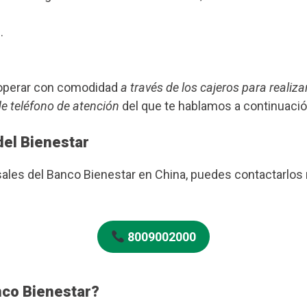
.
s operar con comodidad
a través de los cajeros para realiza
de teléfono de atención
del que te hablamos a continuació
del Bienestar
rsales del Banco Bienestar en China, puedes contactarlo
8009002000
nco Bienestar?