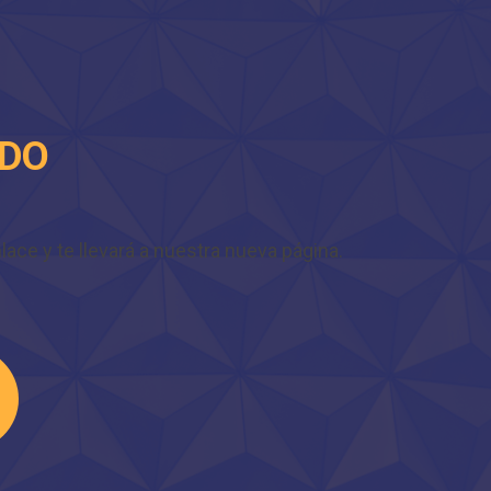
IDO
ace y te llevará a nuestra nueva página.