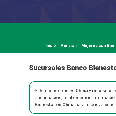
Saltar
al
contenido
Inicio
Pensión
Mujeres con Bien
Sucursales Banco Bienesta
Si te encuentras en
China
y necesitas r
continuación, te ofrecemos información
Bienestar en China
para tu convenienci