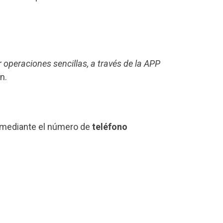
r operaciones sencillas, a través de la APP
n.
s mediante el número de
teléfono