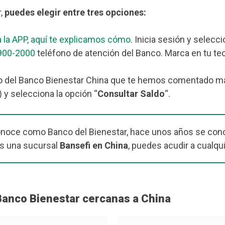
r,
puedes elegir entre tres opciones:
 la APP, aquí te explicamos cómo
. Inicia sesión y selecc
900-2000
teléfono de atención del Banco. Marca en tu tec
 del Banco Bienestar China que te hemos comentado más a
 y selecciona la opción “
Consultar Saldo
“.
onoce como Banco del Bienestar, hace unos años se cono
s una sucursal
Bansefi en China
, puedes acudir a cualqu
Banco Bienestar cercanas a China