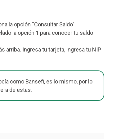
iona la opción “Consultar Saldo”.
lado la opción 1 para conocer tu saldo
rriba. Ingresa tu tarjeta, ingresa tu NIP
cía como Bansefi, es lo mismo, por lo
iera de estas.