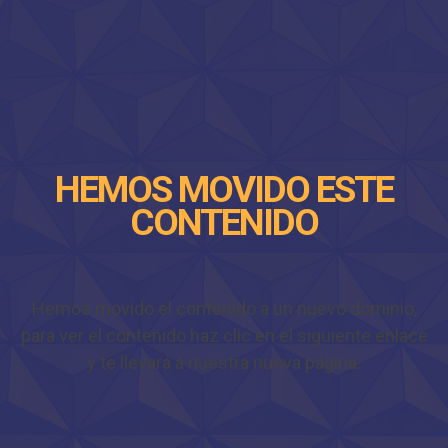
HEMOS MOVIDO ESTE
CONTENIDO
Hemos movido el contenido a un nuevo dominio,
para ver el contenido haz clic en el siguiente enlace
y te llevará a nuestra nueva página.