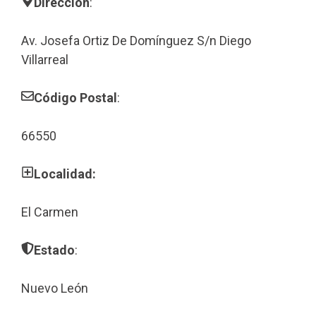
Dirección
:
Av. Josefa Ortiz De Domínguez S/n Diego
Villarreal
Código Postal
:
66550
Localidad:
El Carmen
Estado
:
Nuevo León