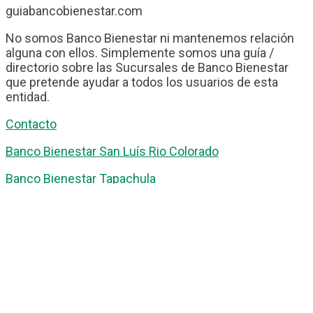
guiabancobienestar.com
No somos Banco Bienestar ni mantenemos relación
alguna con ellos. Simplemente somos una guía /
directorio sobre las Sucursales de Banco Bienestar
que pretende ayudar a todos los usuarios de esta
entidad.
Contacto
Banco Bienestar San Luís Rio Colorado
Banco Bienestar Tapachula
Banco Bienestar Huejotzingo
Banco Bienestar Iztacalco
Banco Bienestar La piedad
© guiabancobienestar.com - 2026