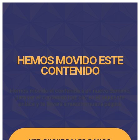
HEMOS MOVIDO ESTE
CONTENIDO
Hemos movido el contenido a un nuevo dominio,
para ver el contenido haz clic en el siguiente
enlace y te llevará a nuestra nueva página.