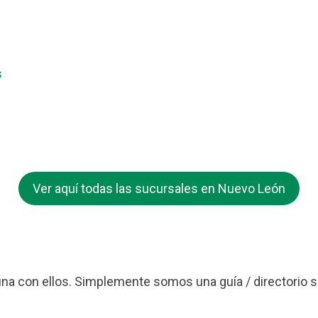
s
Ver aquí todas las sucursales en Nuevo León
a con ellos. Simplemente somos una guía / directorio s