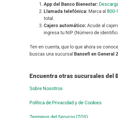
App del Banco Bienestar:
Descarga
Llamada telefónica:
Marca al
800-
total.
Cajero automático:
Acude al cajer
ingresa tu NIP (Número de identific
Ten en cuenta, que lo que ahora se conoce
buscas una sucursal
Bansefi en General
Encuentra otras sucursales del 
Sobre Nosotros
Política de Privacidad y de Cookies
Terminos del Servicio (TOS)