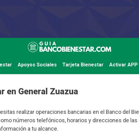
estar
Apoyos Sociales
Tarjeta Bienestar
Activar APP
r en General Zuazua
esitas realizar operaciones bancarias en el Banco del Bie
como números telefónicos, horarios y direcciones de las
información a tu alcance.