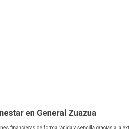
enestar en General Zuazua
ones financieras de forma rápida y sencilla gracias a la e