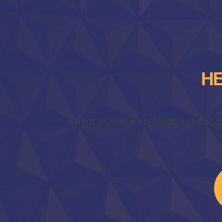
HE
Hemos movido el contenido a un nuevo do