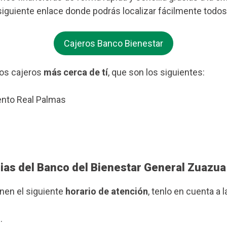
l siguiente enlace donde podrás localizar fácilmente todo
Cajeros Banco Bienestar
os cajeros
más cerca de tí
, que son los siguientes:
ento Real Palmas
rias del Banco del Bienestar General Zuazua
enen el siguiente
horario de atención
, tenlo en cuenta a l
.