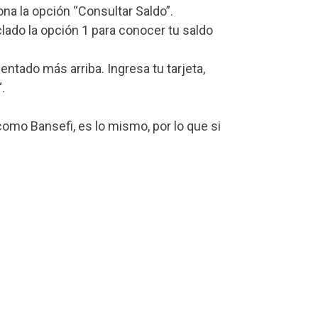
iona la opción “Consultar Saldo”.
lado la opción 1 para conocer tu saldo
tado más arriba. Ingresa tu tarjeta,
“.
omo Bansefi, es lo mismo, por lo que si