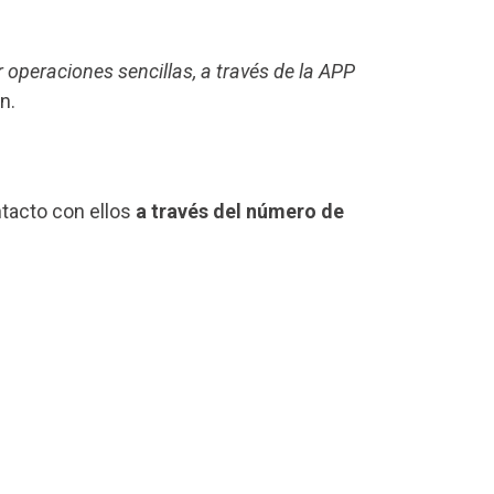
r operaciones sencillas, a través de la APP
n.
ntacto con ellos
a través del número de