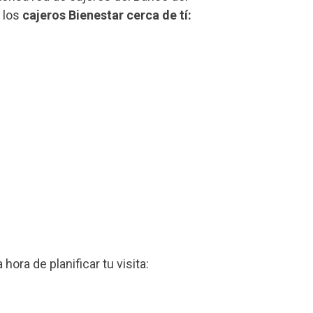
s los
cajeros Bienestar cerca de tí:
a hora de planificar tu visita: