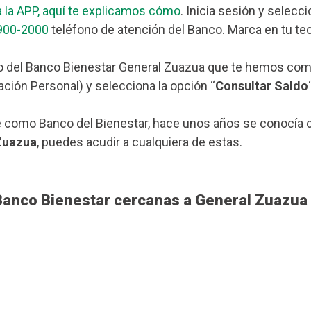
 la APP, aquí te explicamos cómo
. Inicia sesión y selecc
900-2000
teléfono de atención del Banco. Marca en tu tec
o del Banco Bienestar General Zuazua que te hemos comen
ación Personal) y selecciona la opción “
Consultar Saldo
 como Banco del Bienestar, hace unos años se conocía c
 Zuazua
, puedes acudir a cualquiera de estas.
Banco Bienestar cercanas a General Zuazua