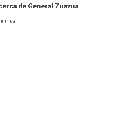
 cerca de General Zuazua
Palmas