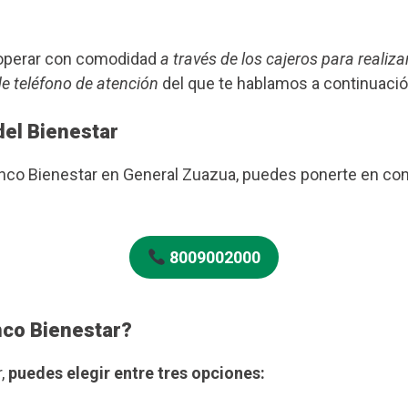
s operar con comodidad
a través de los cajeros para realiza
de teléfono de atención
del que te hablamos a continuació
del Bienestar
anco Bienestar en General Zuazua, puedes ponerte en co
8009002000
nco Bienestar?
r,
puedes elegir entre tres opciones: