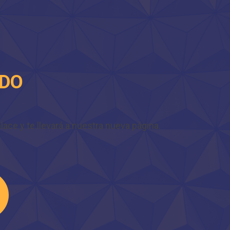
IDO
ace y te llevará a nuestra nueva página.