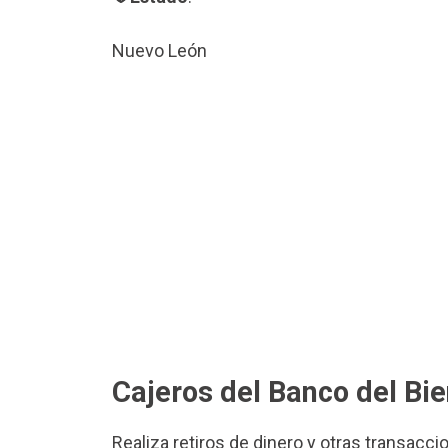
Nuevo León
Cajeros del Banco del Bi
Realiza retiros de dinero y otras transacci