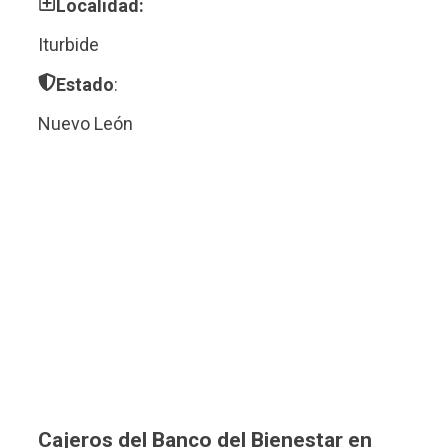
Localidad:
Iturbide
Estado
:
Nuevo León
Cajeros del Banco del Bienestar en