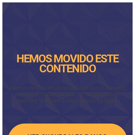
HEMOS MOVIDO ESTE
CONTENIDO
Hemos movido el contenido a un nuevo dominio,
para ver el contenido haz clic en el siguiente
enlace y te llevará a nuestra nueva página.