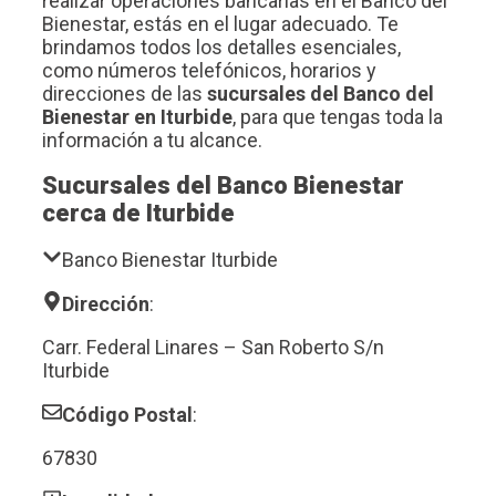
realizar operaciones bancarias en el Banco del
Bienestar, estás en el lugar adecuado. Te
brindamos todos los detalles esenciales,
como números telefónicos, horarios y
direcciones de las
sucursales del Banco del
Bienestar en Iturbide
, para que tengas toda la
información a tu alcance.
Sucursales del Banco Bienestar
cerca de Iturbide
Banco Bienestar Iturbide
Dirección
:
Carr. Federal Linares – San Roberto S/n
Iturbide
Código Postal
:
67830