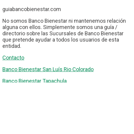
guiabancobienestar.com
No somos Banco Bienestar ni mantenemos relación
alguna con ellos. Simplemente somos una guía /
directorio sobre las Sucursales de Banco Bienestar
que pretende ayudar a todos los usuarios de esta
entidad.
Contacto
Banco Bienestar San Luís Rio Colorado
Banco Bienestar Tapachula
Banco Bienestar Huejotzingo
Banco Bienestar Iztacalco
Banco Bienestar La piedad
© guiabancobienestar.com - 2026