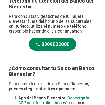
Teléfono de atención del Banco del
Bienestar
Para consultas y gestiones de tu Tarjeta
Bienestar fuera del horario de las sucursales
en Iturbide,
utiliza el número de teléfono
disponible haciendo clic a continuación.
📞
8009002000
¿Cómo consultar tu Saldo en Banco
Bienestar?
Para consultar tu saldo en Banco Bienestar,
puedes elegir entre tres opciones:
App del Banco Bienestar:
Descarga la
APP, aquí te explicamos cómo
. Inicia