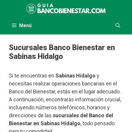
Saltar
al
contenido
Menú
Sucursales Banco Bienestar en
Sabinas Hidalgo
Si te encuentras en
Sabinas Hidalgo
y
necesitas realizar operaciones bancarias en el
Banco del Bienestar, estás en el lugar adecuado.
A continuación, encontrarás información crucial,
incluyendo números telefónicos, horarios y
direcciones de las
sucursales del Banco del
Bienestar en Sabinas Hidalgo
, todo pensado
para tu comodidad.