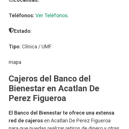
Teléfonos:
Ver Teléfonos
.
Estado
:
Tipo
: Clínica / UMF
mapa
Cajeros del Banco del
Bienestar en Acatlan De
Perez Figueroa
El Banco del Bienestar te ofrece una extensa
red de cajeros
en Acatlan De Perez Figueroa
para que puedas realizar retiros de dinero y otras