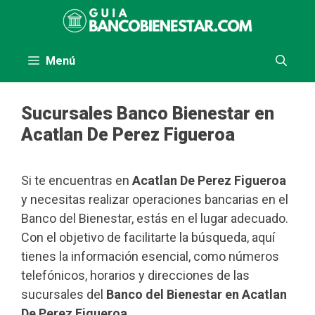
Saltar
al
contenido
Menú
Sucursales Banco Bienestar en
Acatlan De Perez Figueroa
Si te encuentras en
Acatlan De Perez Figueroa
y necesitas realizar operaciones bancarias en el
Banco del Bienestar, estás en el lugar adecuado.
Con el objetivo de facilitarte la búsqueda, aquí
tienes la información esencial, como números
telefónicos, horarios y direcciones de las
sucursales del
Banco del Bienestar en Acatlan
De Perez Figueroa
.