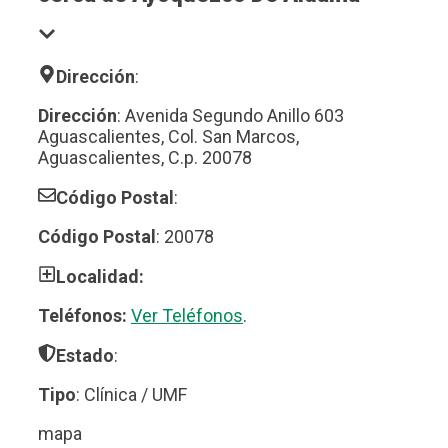
Dirección
:
Dirección
: Avenida Segundo Anillo 603
Aguascalientes, Col. San Marcos,
Aguascalientes, C.p. 20078
Código Postal
:
Código Postal
: 20078
Localidad:
Teléfonos:
Ver Teléfonos
.
Estado
:
Tipo
: Clínica / UMF
mapa