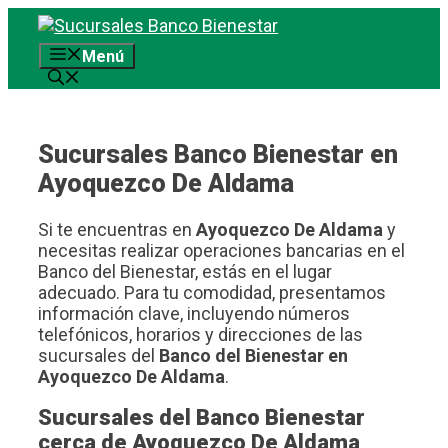
Saltar
al
Menú
contenido
Sucursales Banco Bienestar en
Ayoquezco De Aldama
Si te encuentras en
Ayoquezco De Aldama
y
necesitas realizar operaciones bancarias en el
Banco del Bienestar, estás en el lugar
adecuado. Para tu comodidad, presentamos
información clave, incluyendo números
telefónicos, horarios y direcciones de las
sucursales del
Banco del Bienestar en
Ayoquezco De Aldama
.
Sucursales del Banco Bienestar
cerca de Ayoquezco De Aldama