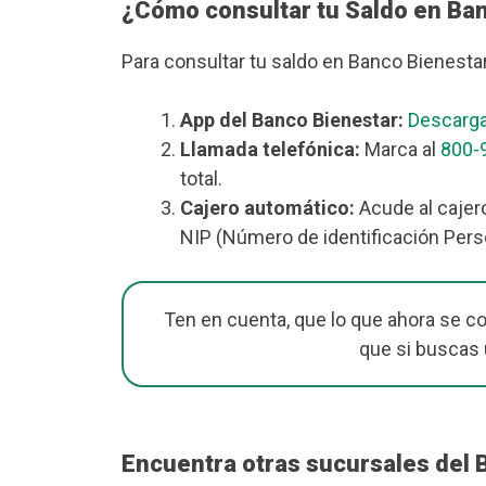
¿Cómo consultar tu Saldo en Ba
Para consultar tu saldo en Banco Bienesta
App del Banco Bienestar:
Descarga
Llamada telefónica:
Marca al
800-
total.
Cajero automático:
Acude al cajero
NIP (Número de identificación Perso
Ten en cuenta, que lo que ahora se c
que si buscas
Encuentra otras sucursales del 