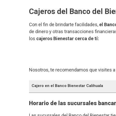
Cajeros del Banco del Bie
Con el fin de brindarte facilidades,
el Banc
de dinero y otras transacciones financiera
los
cajeros Bienestar cerca de tí:
Nosotros, te recomendamos que visites a
Cajero en el Banco Bienestar Calihuala
Horario de las sucursales bancar
Las sucursales del Banco del Bienestar ti