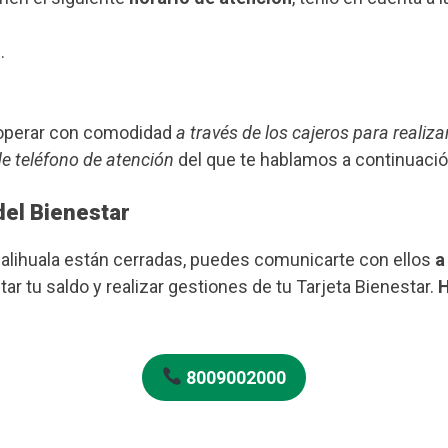
.
s operar con comodidad
a través de los cajeros para realiza
de teléfono de atención
del que te hablamos a continuació
del Bienestar
Calihuala están cerradas, puedes comunicarte con ellos
a
ar tu saldo y realizar gestiones de tu Tarjeta Bienestar.
H
8009002000