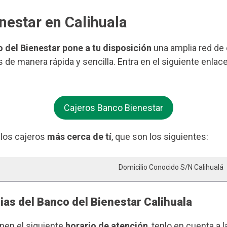
nestar en Calihuala
o del Bienestar pone a tu disposición
una amplia red de c
s de manera rápida y sencilla. Entra en el siguiente enla
Cajeros Banco Bienestar
 los cajeros
más cerca de tí
, que son los siguientes:
Domicilio Conocido S/n Calihualá
ias del Banco del Bienestar Calihuala
enen el siguiente
horario de atención
, tenlo en cuenta a l