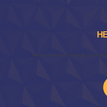
HE
Hemos movido el contenido a un nuevo do