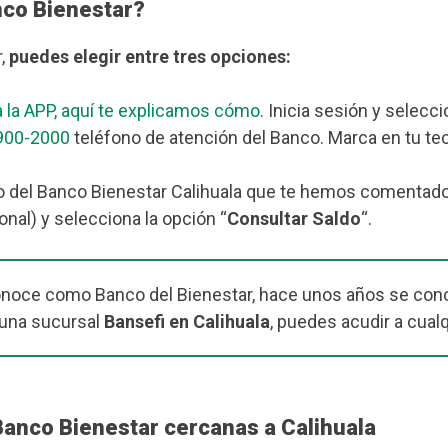
nco Bienestar?
r,
puedes elegir entre tres opciones:
 la APP, aquí te explicamos cómo
. Inicia sesión y selecc
900-2000
teléfono de atención del Banco. Marca en tu tec
 del Banco Bienestar Calihuala que te hemos comentado má
nal) y selecciona la opción “
Consultar Saldo
“.
onoce como Banco del Bienestar, hace unos años se cono
 una sucursal
Bansefi en Calihuala
, puedes acudir a cual
Banco Bienestar cercanas a Calihuala