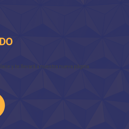
IDO
ace y te llevará a nuestra nueva página.