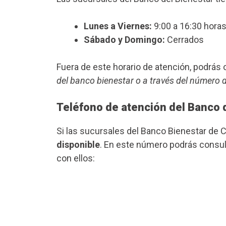
Lunes a Viernes:
9:00 a 16:30 horas
Sábado y Domingo:
Cerrados
Fuera de este horario de atención, podrá
del banco bienestar o a través del número 
Teléfono de atención del Banco 
Si las sucursales del Banco Bienestar de 
disponible
. En este número podrás consult
con ellos: