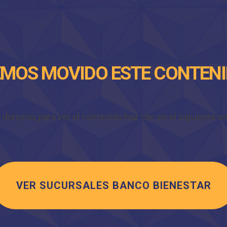
MOS MOVIDO ESTE CONTEN
minio, para ver el contenido haz clic en el siguiente enl
VER SUCURSALES BANCO BIENESTAR