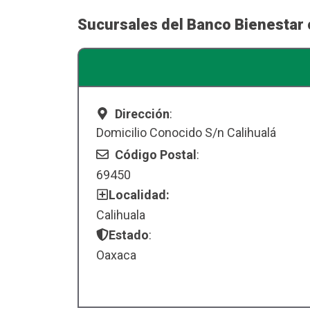
Sucursales del Banco Bienestar 
Dirección
:
Domicilio Conocido S/n Calihualá
Código Postal
:
69450
Localidad:
Calihuala
Estado
:
Oaxaca