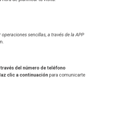
r operaciones sencillas, a través de la APP
n.
 través del número de teléfono
az clic a continuación
para comunicarte