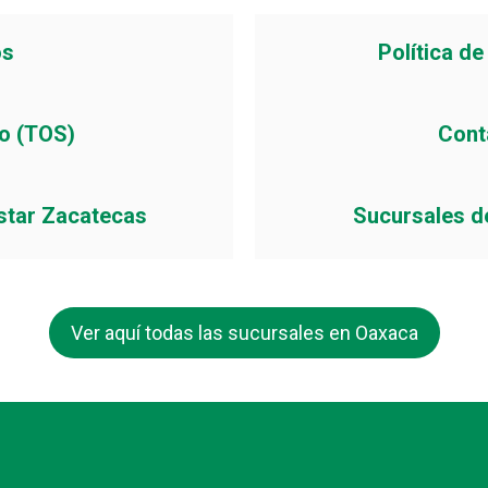
os
Política d
io (TOS)
Cont
star Zacatecas
Sucursales d
Ver aquí todas las sucursales en Oaxaca