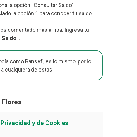
iona la opción “Consultar Saldo”.
lado la opción 1 para conocer tu saldo
mos comentado más arriba. Ingresa tu
r Saldo
“.
cía como Bansefi, es lo mismo, por lo
 a cualquiera de estas.
 Flores
e Privacidad y de Cookies