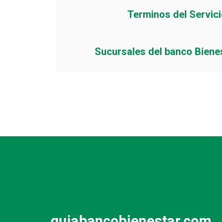
Terminos del Servic
Sucursales del banco Biene
guiabancobienestar.com