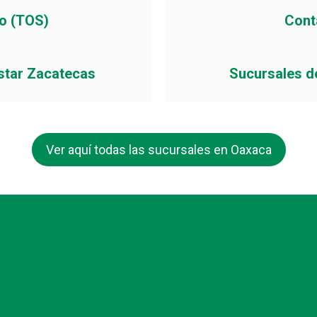
io (TOS)
Cont
star Zacatecas
Sucursales d
Ver aquí todas las sucursales en Oaxaca