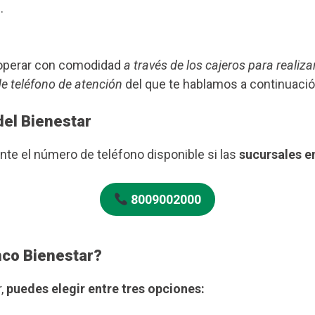
.
s operar con comodidad
a través de los cajeros para realiza
de teléfono de atención
del que te hablamos a continuació
del Bienestar
te el número de teléfono disponible si las
sucursales e
8009002000
nco Bienestar?
r,
puedes elegir entre tres opciones: