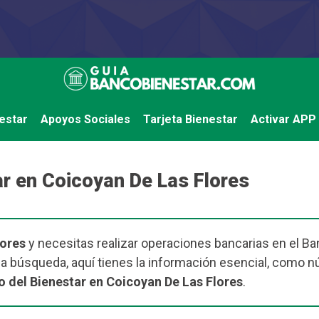
estar
Apoyos Sociales
Tarjeta Bienestar
Activar APP
r en Coicoyan De Las Flores
lores
y necesitas realizar operaciones bancarias en el Ban
e la búsqueda, aquí tienes la información esencial, como 
 del Bienestar en Coicoyan De Las Flores
.