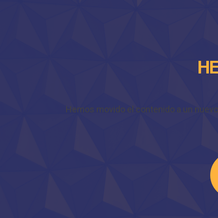
HE
Hemos movido el contenido a un nuevo do