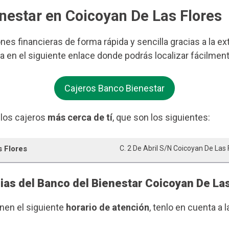
enestar en Coicoyan De Las Flores
ones financieras de forma rápida y sencilla gracias a la e
ra en el siguiente enlace donde podrás localizar fácilmen
Cajeros Banco Bienestar
 los cajeros
más cerca de tí
, que son los siguientes:
s Flores
C. 2 De Abril S/n Coicoyan De Las 
ias del Banco del Bienestar Coicoyan De La
enen el siguiente
horario de atención
, tenlo en cuenta a l