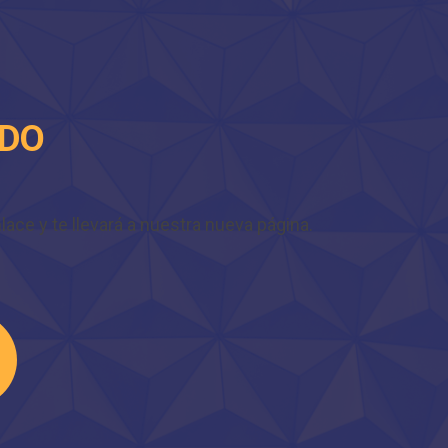
IDO
ace y te llevará a nuestra nueva página.