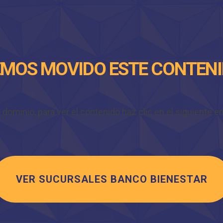
MOS MOVIDO ESTE CONTEN
minio, para ver el contenido haz clic en el siguiente enl
VER SUCURSALES BANCO BIENESTAR