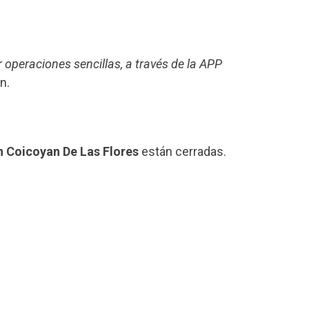
r operaciones sencillas, a través de la APP
n.
n Coicoyan De Las Flores
están cerradas.