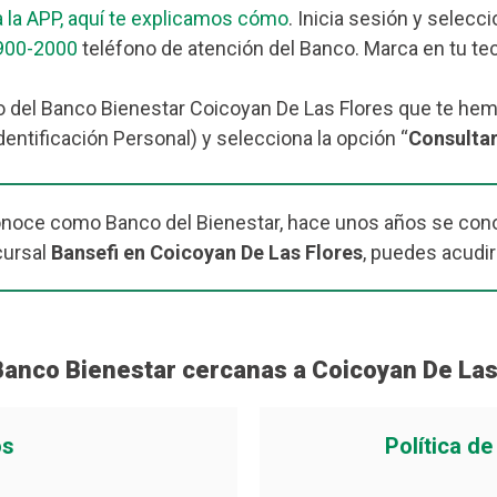
 la APP, aquí te explicamos cómo
. Inicia sesión y selecc
900-2000
teléfono de atención del Banco. Marca en tu tec
o del Banco Bienestar Coicoyan De Las Flores que te he
dentificación Personal) y selecciona la opción “
Consulta
onoce como Banco del Bienestar, hace unos años se cono
cursal
Bansefi en Coicoyan De Las Flores
, puedes acudir
Banco Bienestar cercanas a Coicoyan De Las
os
Política d