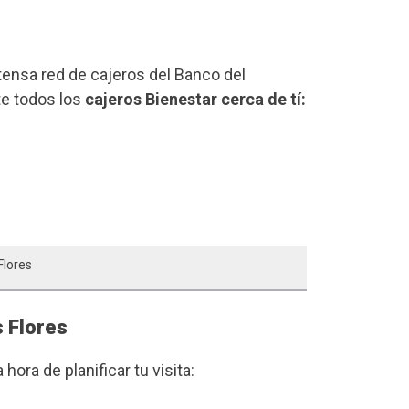
xtensa red de cajeros del Banco del
te todos los
cajeros Bienestar cerca de tí:
Flores
s Flores
a hora de planificar tu visita: