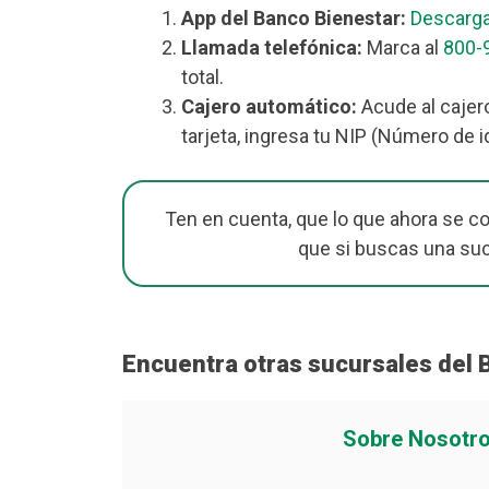
App del Banco Bienestar:
Descarga
Llamada telefónica:
Marca al
800-
total.
Cajero automático:
Acude al cajer
tarjeta, ingresa tu NIP (Número de i
Ten en cuenta, que lo que ahora se c
que si buscas una su
Encuentra otras sucursales del 
Sobre Nosotr