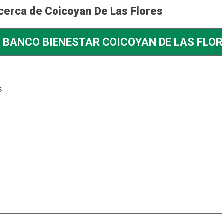
cerca de Coicoyan De Las Flores
BANCO BIENESTAR COICOYAN DE LAS FLO
s