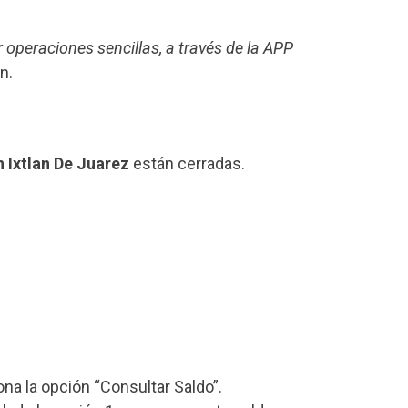
r operaciones sencillas, a través de la APP
n.
n Ixtlan De Juarez
están cerradas.
iona la opción “Consultar Saldo”.