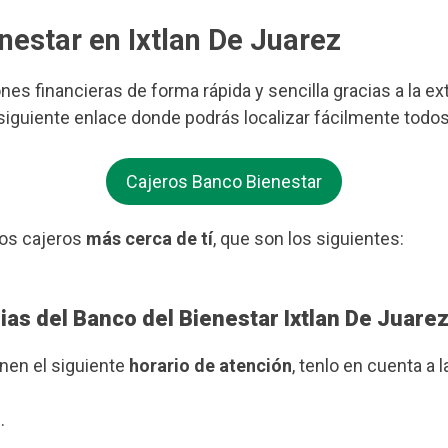
nestar en Ixtlan De Juarez
ones financieras de forma rápida y sencilla gracias a la e
l siguiente enlace donde podrás localizar fácilmente todo
Cajeros Banco Bienestar
os cajeros
más cerca de tí
, que son los siguientes:
ias del Banco del Bienestar Ixtlan De Juare
enen el siguiente
horario de atención
, tenlo en cuenta a l
.