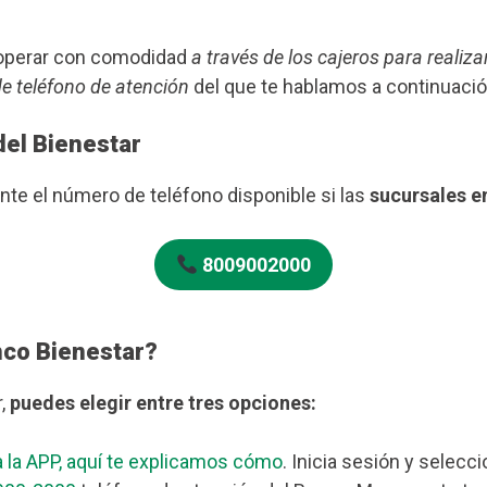
s operar con comodidad
a través de los cajeros para realiza
de teléfono de atención
del que te hablamos a continuació
del Bienestar
te el número de teléfono disponible si las
sucursales e
8009002000
nco Bienestar?
r,
puedes elegir entre tres opciones:
 la APP, aquí te explicamos cómo
. Inicia sesión y selecc