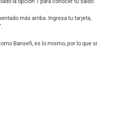
lado la opción 1 para conocer tu saldo
ntado más arriba. Ingresa tu tarjeta,
“.
omo Bansefi, es lo mismo, por lo que si