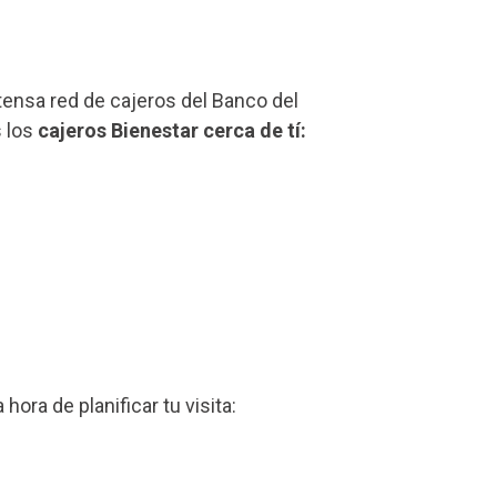
xtensa red de cajeros del Banco del
s los
cajeros Bienestar cerca de tí:
z
a hora de planificar tu visita: