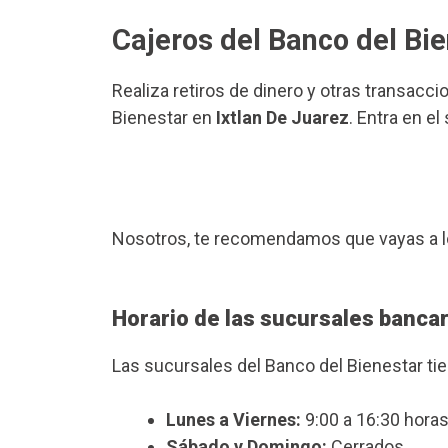
Cajeros del Banco del Bie
Realiza retiros de dinero y otras transacci
Bienestar en
Ixtlan De Juarez
. Entra en e
Nosotros, te recomendamos que vayas a l
Horario de las sucursales bancar
Las sucursales del Banco del Bienestar ti
Lunes a Viernes:
9:00 a 16:30 horas
Sábado y Domingo:
Cerrados