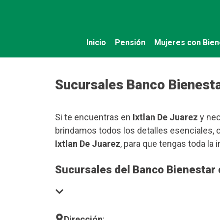
Saltar
al
contenido
Inicio
Pensión
Mujeres con Bien
Sucursales Banco Bienesta
Si te encuentras en
Ixtlan De Juarez
y nec
brindamos todos los detalles esenciales, 
Ixtlan De Juarez
, para que tengas toda la 
Sucursales del Banco Bienestar 
Dirección
: