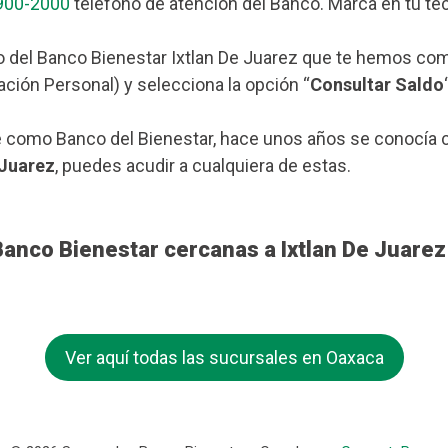
900-2000
teléfono de atención del Banco. Marca en tu tec
 del Banco Bienestar Ixtlan De Juarez que te hemos come
ación Personal) y selecciona la opción “
Consultar Saldo
 como Banco del Bienestar, hace unos años se conocía c
 Juarez
, puedes acudir a cualquiera de estas.
Banco Bienestar cercanas a Ixtlan De Juarez
Ver aquí todas las sucursales en Oaxaca