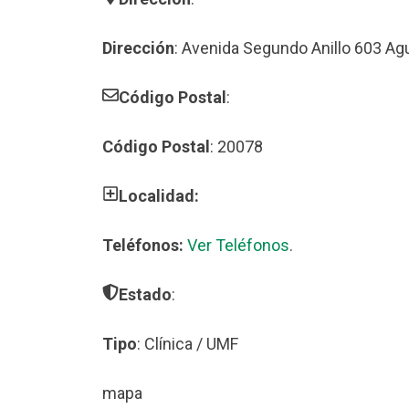
Dirección
: Avenida Segundo Anillo 603 Ag
Código Postal
:
Código Postal
: 20078
Localidad:
Teléfonos:
Ver Teléfonos
.
Estado
:
Tipo
: Clínica / UMF
mapa