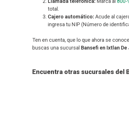
Llamada telefónica:
Marca al
800-
total.
Cajero automático:
Acude al cajero
ingresa tu NIP (Número de identific
Ten en cuenta, que lo que ahora se conoce
buscas una sucursal
Bansefi en Ixtlan De
Encuentra otras sucursales del 