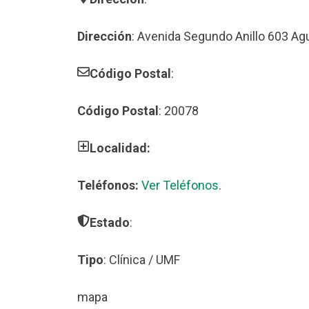
Dirección
: Avenida Segundo Anillo 603 Ag
Código Postal
:
Código Postal
: 20078
Localidad:
Teléfonos:
Ver Teléfonos
.
Estado
:
Tipo
: Clínica / UMF
mapa