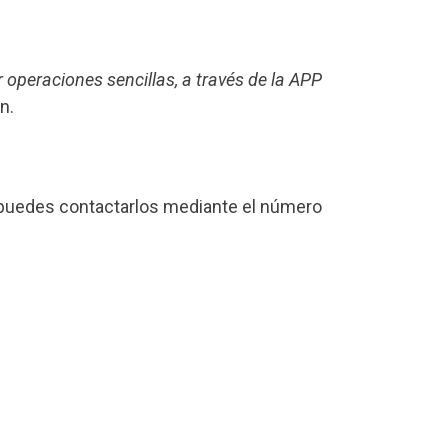
r operaciones sencillas, a través de la APP
n.
z, puedes contactarlos mediante el número