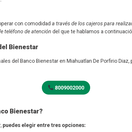
s operar con comodidad
a través de los cajeros para realiza
de teléfono de atención
del que te hablamos a continuació
del Bienestar
rsales del Banco Bienestar en Miahuatlan De Porfirio Dia
8009002000
nco Bienestar?
r,
puedes elegir entre tres opciones: