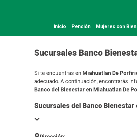
Saltar
al
contenido
Inicio
Pensión
Mujeres con Bien
Sucursales Banco Bienestar
Si te encuentras en
Miahuatlan De Porfiri
adecuado. A continuación, encontrarás inf
Banco del Bienestar en Miahuatlan De Por
Sucursales del Banco Bienestar 
Dirección
: