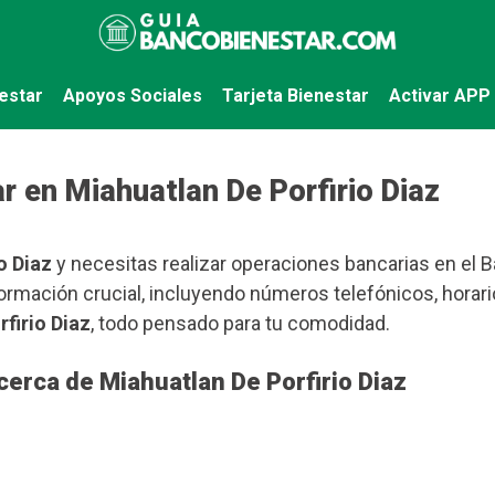
estar
Apoyos Sociales
Tarjeta Bienestar
Activar APP
 en Miahuatlan De Porfirio Diaz
o Diaz
y necesitas realizar operaciones bancarias en el Ba
ormación crucial, incluyendo números telefónicos, horari
firio Diaz
, todo pensado para tu comodidad.
cerca de Miahuatlan De Porfirio Diaz