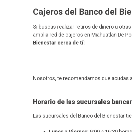
Cajeros del Banco del Bie
Si buscas realizar retiros de dinero u otra
amplia red de cajeros en Miahuatlan De Por
Bienestar cerca de tí:
Nosotros, te recomendamos que acudas a
Horario de las sucursales bancar
Las sucursales del Banco del Bienestar ti
Lunes a Viernes:
9:00 a 16:30 horas