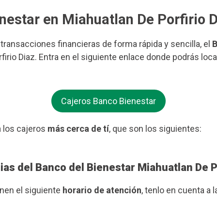
nestar en Miahuatlan De Porfirio 
s transacciones financieras de forma rápida y sencilla, el
B
firio Diaz. Entra en el siguiente enlace donde podrás loc
Cajeros Banco Bienestar
 los cajeros
más cerca de tí
, que son los siguientes:
ias del Banco del Bienestar Miahuatlan De P
enen el siguiente
horario de atención
, tenlo en cuenta a l
.