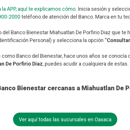
 la APP, aquí te explicamos cómo
. Inicia sesión y selecc
900-2000
teléfono de atención del Banco. Marca en tu tec
o del Banco Bienestar Miahuatlan De Porfirio Diaz que te
dentificación Personal) y selecciona la opción “
Consulta
 como Banco del Bienestar, hace unos años se conocía c
n De Porfirio Diaz
, puedes acudir a cualquiera de estas.
Banco Bienestar cercanas a Miahuatlan De Po
Ver aquí todas las sucursales en Oaxaca