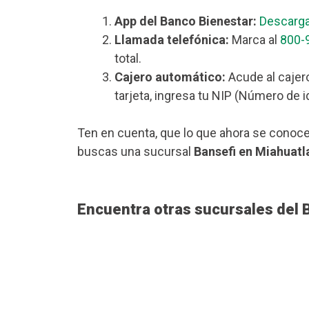
App del Banco Bienestar:
Descarga
Llamada telefónica:
Marca al
800-
total.
Cajero automático:
Acude al cajer
tarjeta, ingresa tu NIP (Número de i
Ten en cuenta, que lo que ahora se conoce
buscas una sucursal
Bansefi en Miahuatla
Encuentra otras sucursales del 