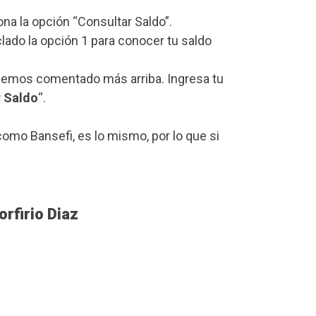
iona la opción “Consultar Saldo”.
lado la opción 1 para conocer tu saldo
 hemos comentado más arriba. Ingresa tu
r Saldo
“.
omo Bansefi, es lo mismo, por lo que si
rfirio Diaz