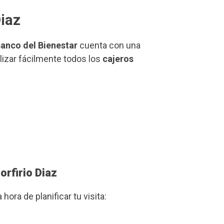
Diaz
anco del Bienestar
cuenta con una
alizar fácilmente todos los
cajeros
orfirio Diaz
a hora de planificar tu visita: