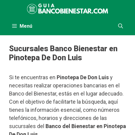
Saltar
al
contenido
Menú
Sucursales Banco Bienestar en
Pinotepa De Don Luis
Si te encuentras en
Pinotepa De Don Luis
y
necesitas realizar operaciones bancarias en el
Banco del Bienestar, estás en el lugar adecuado.
Con el objetivo de facilitarte la búsqueda, aquí
tienes la información esencial, como números
telefónicos, horarios y direcciones de las
sucursales del
Banco del Bienestar en Pinotepa
De Don Luis
.