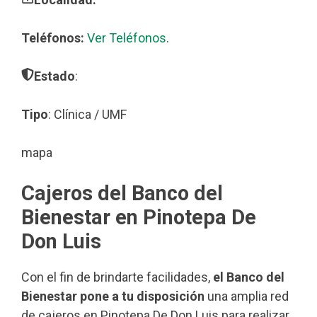
Teléfonos:
Ver Teléfonos
.
Estado
:
Tipo
: Clínica / UMF
mapa
Cajeros del Banco del
Bienestar en Pinotepa De
Don Luis
Con el fin de brindarte facilidades,
el Banco del
Bienestar pone a tu disposición
una amplia red
de cajeros en Pinotepa De Don Luis para realizar