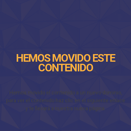
HEMOS MOVIDO ESTE
CONTENIDO
Hemos movido el contenido a un nuevo dominio,
para ver el contenido haz clic en el siguiente enlace
y te llevará a nuestra nueva página.