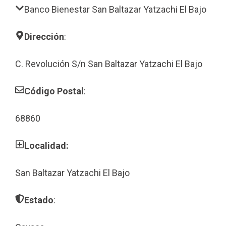
Banco Bienestar San Baltazar Yatzachi El Bajo
Dirección
:
C. Revolución S/n San Baltazar Yatzachi El Bajo
Código Postal
:
68860
Localidad:
San Baltazar Yatzachi El Bajo
Estado
: