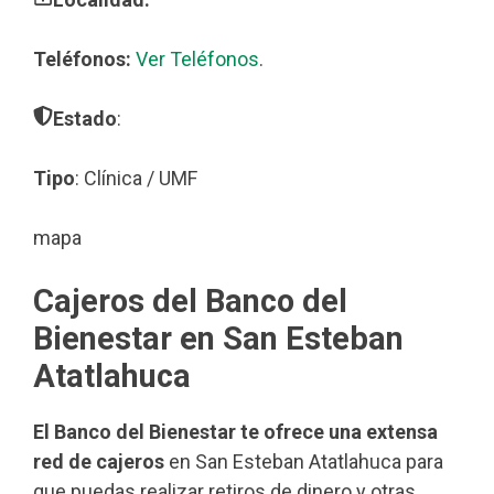
Teléfonos:
Ver Teléfonos
.
Estado
:
Tipo
: Clínica / UMF
mapa
Cajeros del Banco del
Bienestar en San Esteban
Atatlahuca
El Banco del Bienestar te ofrece una extensa
red de cajeros
en San Esteban Atatlahuca para
que puedas realizar retiros de dinero y otras