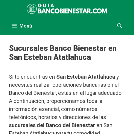
Saltar
al
contenido
Menú
Sucursales Banco Bienestar en
San Esteban Atatlahuca
Si te encuentras en
San Esteban Atatlahuca
y
necesitas realizar operaciones bancarias en el
Banco del Bienestar, estás en el lugar adecuado.
A continuación, proporcionamos toda la
información esencial, como números
telefónicos, horarios y direcciones de las
sucursales del Banco del Bienestar
en San
Esteban Atatlahuca para tu comodidad.