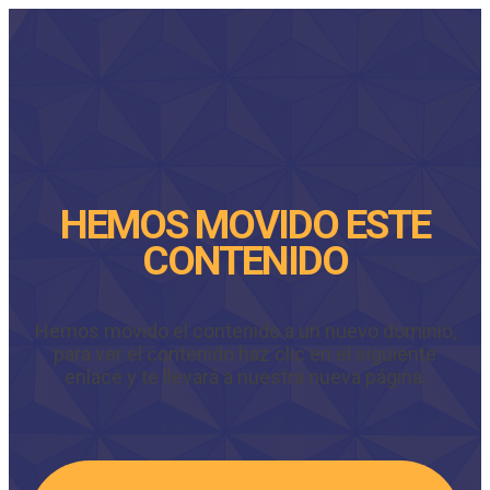
HEMOS MOVIDO ESTE
CONTENIDO
Hemos movido el contenido a un nuevo dominio,
para ver el contenido haz clic en el siguiente
enlace y te llevará a nuestra nueva página.