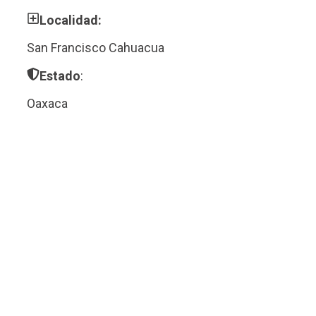
Localidad:
San Francisco Cahuacua
Estado
:
Oaxaca