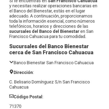
Si te encuentras en
San Francisco Cahuacua
y necesitas realizar operaciones bancarias en
el Banco del Bienestar, estás en el lugar
adecuado. A continuación, proporcionamos
toda la información esencial, como números
telefónicos, horarios y direcciones de las
sucursales del Banco del Bienestar
en San
Francisco Cahuacua para tu comodidad.
Sucursales del Banco Bienestar
cerca de San Francisco Cahuacua
Banco Bienestar San Francisco Cahuacua
Dirección
:
C. Belisario Domínguez S/n San Francisco
Cahuacua
Código Postal
:
71370