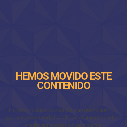
HEMOS MOVIDO ESTE
CONTENIDO
Hemos movido el contenido a un nuevo dominio,
para ver el contenido haz clic en el siguiente enlace
y te llevará a nuestra nueva página.