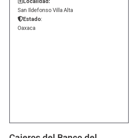
Localidad:
San Ildefonso Villa Alta
Estado
:
Oaxaca
Cajeros del Banco del