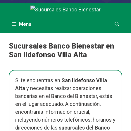
Saltar
al
contenido
Menu
Sucursales Banco Bienestar en
San Ildefonso Villa Alta
Si te encuentras en
San Ildefonso Villa
Alta
y necesitas realizar operaciones
bancarias en el Banco del Bienestar, estás
en el lugar adecuado. A continuación,
encontrarás información crucial,
incluyendo números telefónicos, horarios y
direcciones de las
sucursales del Banco