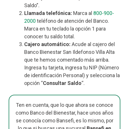
Saldo”.
Llamada telefónica:
Marca al
800-900-
2000
teléfono de atención del Banco.
Marca en tu teclado la opción 1 para
conocer tu saldo total.
Cajero automático:
Acude al cajero del
Banco Bienestar San Ildefonso Villa Alta
que te hemos comentado más arriba.
Ingresa tu tarjeta, ingresa tu NIP (Número
de identificación Personal) y selecciona la
opción “
Consultar Saldo
“.
Ten en cuenta, que lo que ahora se conoce
como Banco del Bienestar, hace unos años
se conocía como Bansefi, es lo mismo, por
lo que si buscas una sucursal
Bansefi en