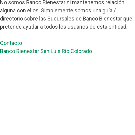
No somos Banco Bienestar ni mantenemos relación
alguna con ellos. Simplemente somos una guía /
directorio sobre las Sucursales de Banco Bienestar que
pretende ayudar a todos los usuarios de esta entidad.
Contacto
Banco Bienestar San Luís Rio Colorado
Banco Bienestar Tapachula
Banco Bienestar Huejotzingo
Banco Bienestar Iztacalco
Banco Bienestar La piedad
© guiabancobienestar.com - 2026