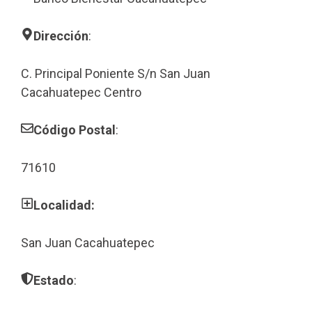
Dirección
:
C. Principal Poniente S/n San Juan
Cacahuatepec Centro
Código Postal
:
71610
Localidad:
San Juan Cacahuatepec
Estado
: