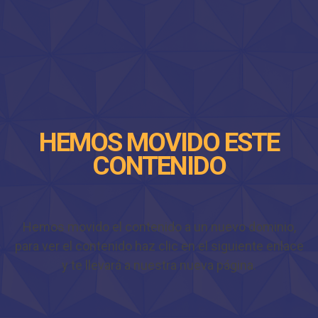
HEMOS MOVIDO ESTE
CONTENIDO
Hemos movido el contenido a un nuevo dominio,
para ver el contenido haz clic en el siguiente enlace
y te llevará a nuestra nueva página.