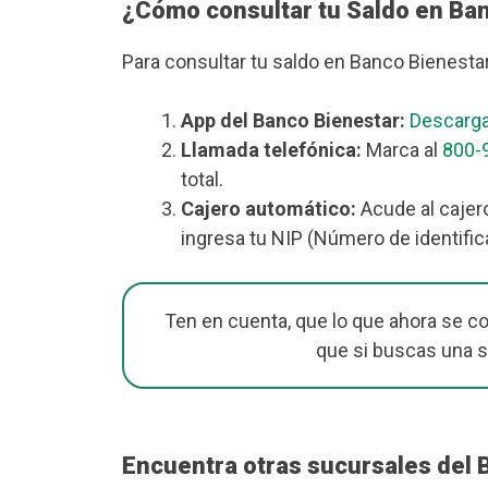
¿Cómo consultar tu Saldo en Ba
Para consultar tu saldo en Banco Bienesta
App del Banco Bienestar:
Descarga
Llamada telefónica:
Marca al
800-
total.
Cajero automático:
Acude al cajer
ingresa tu NIP (Número de identific
Ten en cuenta, que lo que ahora se c
que si buscas una 
Encuentra otras sucursales del 