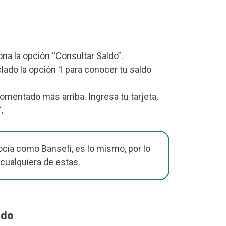
iona la opción “Consultar Saldo”.
lado la opción 1 para conocer tu saldo
mentado más arriba. Ingresa tu tarjeta,
“.
cía como Bansefi, es lo mismo, por lo
 cualquiera de estas.
ado