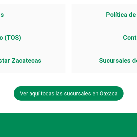
os
Política d
io (TOS)
Cont
star Zacatecas
Sucursales d
Ver aquí todas las sucursales en Oaxaca