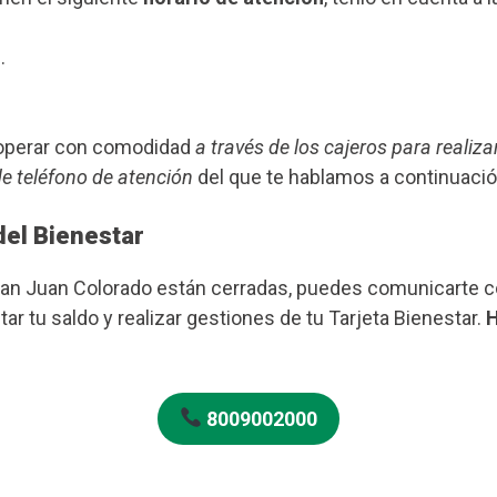
.
s operar con comodidad
a través de los cajeros para realiza
de teléfono de atención
del que te hablamos a continuació
del Bienestar
San Juan Colorado están cerradas, puedes comunicarte c
ar tu saldo y realizar gestiones de tu Tarjeta Bienestar.
H
8009002000