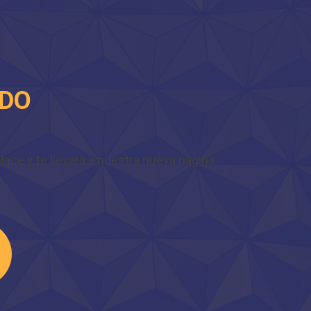
IDO
ace y te llevará a nuestra nueva página.