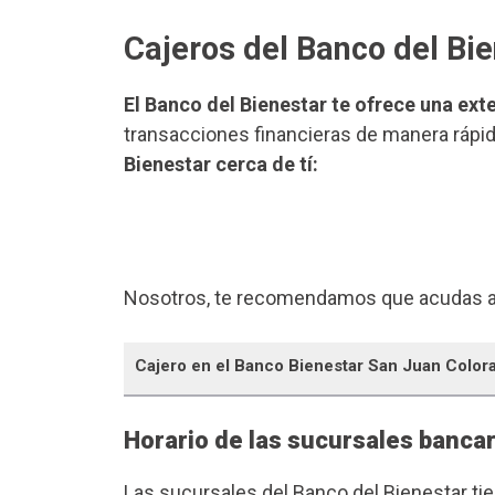
Cajeros del Banco del Bi
El Banco del Bienestar te ofrece una ext
transacciones financieras de manera rápida
Bienestar cerca de tí:
Nosotros, te recomendamos que acudas a
Cajero en el Banco Bienestar San Juan Color
Horario de las sucursales banca
Las sucursales del Banco del Bienestar ti