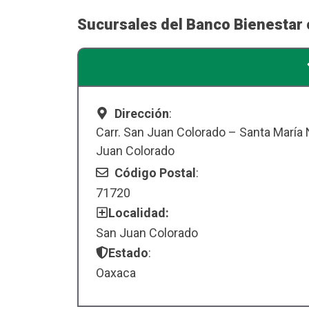
Sucursales del Banco Bienestar
Dirección
:
Carr. San Juan Colorado – Santa María 
Juan Colorado
Código Postal
:
71720
Localidad:
San Juan Colorado
Estado
:
Oaxaca