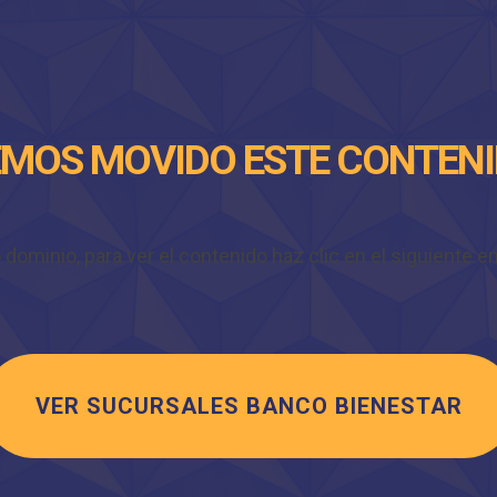
MOS MOVIDO ESTE CONTEN
minio, para ver el contenido haz clic en el siguiente enl
VER SUCURSALES BANCO BIENESTAR