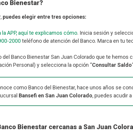
nco Bienestar?
r,
puedes elegir entre tres opciones:
 la APP, aquí te explicamos cómo
. Inicia sesión y selecc
900-2000
teléfono de atención del Banco. Marca en tu tec
o del Banco Bienestar San Juan Colorado que te hemos co
ación Personal) y selecciona la opción “
Consultar Saldo
onoce como Banco del Bienestar, hace unos años se cono
sucursal
Bansefi en San Juan Colorado
, puedes acudir a
Banco Bienestar cercanas a San Juan Color