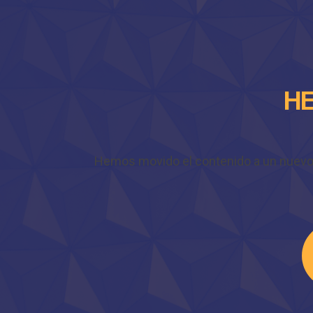
HE
Hemos movido el contenido a un nuevo do