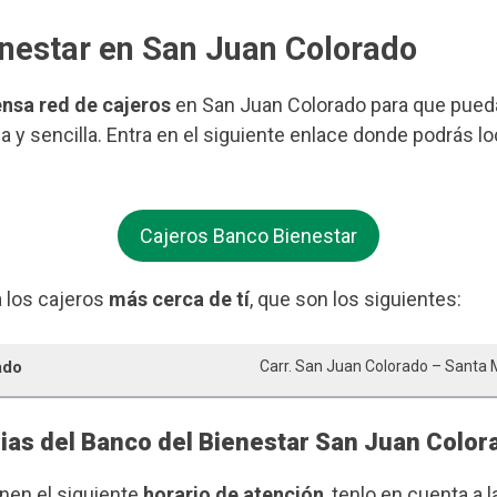
enestar en San Juan Colorado
ensa red de cajeros
en San Juan Colorado para que puedas
 y sencilla. Entra en el siguiente enlace donde podrás lo
Cajeros Banco Bienestar
 los cajeros
más cerca de tí
, que son los siguientes:
ado
Carr. San Juan Colorado – Santa 
rias del Banco del Bienestar San Juan Color
enen el siguiente
horario de atención
, tenlo en cuenta a l