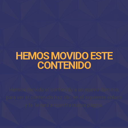
HEMOS MOVIDO ESTE
CONTENIDO
Hemos movido el contenido a un nuevo dominio,
para ver el contenido haz clic en el siguiente enlace
y te llevará a nuestra nueva página.