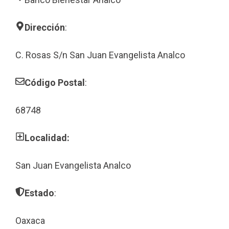
Dirección
:
C. Rosas S/n San Juan Evangelista Analco
Código Postal
:
68748
Localidad:
San Juan Evangelista Analco
Estado
:
Oaxaca