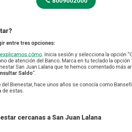
📞
8009002000
tar?
ir entre tres opciones:
te explicamos cómo
. Inicia sesión y selecciona la opción “
no de atención del Banco. Marca en tu teclado la opción 1
nestar San Juan Lalana que te hemos comentado más arrib
nsultar Saldo
“.
del Bienestar, hace unos años se conocía como Bansefi, 
a de estas.
nestar cercanas a San Juan Lalana