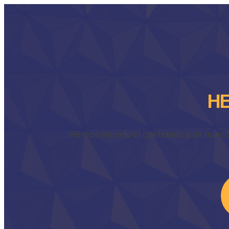
HE
Hemos movido el contenido a un nuevo do