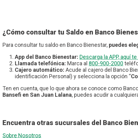
¿Cómo consultar tu Saldo en Banco Bienes
Para consultar tu saldo en Banco Bienestar,
puedes eleg
App del Banco Bienestar:
Descarga la APP, aquí 
Llamada telefónica:
Marca al
800-900-2000
teléfo
Cajero automático:
Acude al cajero del Banco Bie
identificación Personal) y selecciona la opción “
Co
Ten en cuenta, que lo que ahora se conoce como Banco 
Bansefi en San Juan Lalana
, puedes acudir a cualquier
Encuentra otras sucursales del Banco Bie
Sobre Nosotros