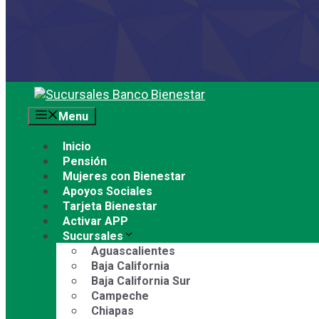
Saltar
al
Menu
contenido
Inicio
Pensión
Mujeres con Bienestar
Apoyos Sociales
Tarjeta Bienestar
Activar APP
Sucursales
Aguascalientes
Baja California
Baja California Sur
Campeche
Chiapas