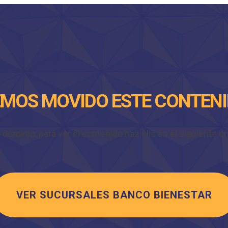
MOS MOVIDO ESTE CONTEN
minio, para ver el contenido haz clic en el siguiente enl
VER SUCURSALES BANCO BIENESTAR