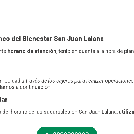
anco del Bienestar San Juan Lalana
ente
horario de atención
, tenlo en cuenta a la hora de plani
comodidad
a través de los cajeros para realizar operaciones
blamos a continuación.
tar
a del horario de las sucursales en San Juan Lalana,
utiliz