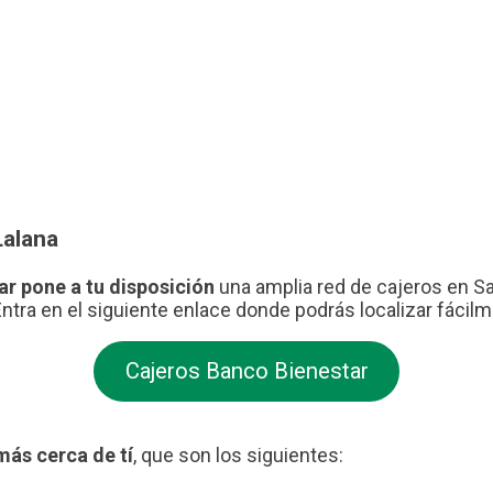
Lalana
ar pone a tu disposición
una amplia red de cajeros en San
Entra en el siguiente enlace donde podrás localizar fácil
Cajeros Banco Bienestar
más cerca de tí
, que son los siguientes: