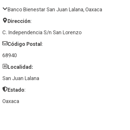
Banco Bienestar San Juan Lalana, Oaxaca
Dirección
:
C. Independencia S/n San Lorenzo
Código Postal
:
68940
Localidad:
San Juan Lalana
Estado
:
Oaxaca