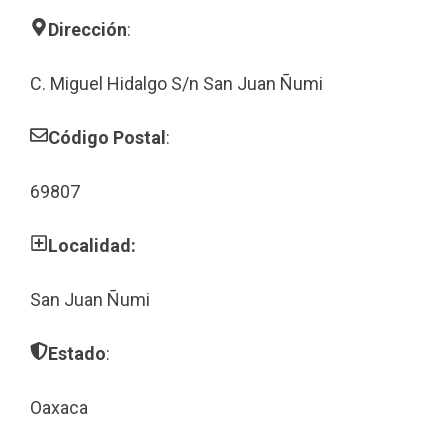
Dirección
:
C. Miguel Hidalgo S/n San Juan Ñumi
Código Postal
:
69807
Localidad:
San Juan Ñumi
Estado
:
Oaxaca