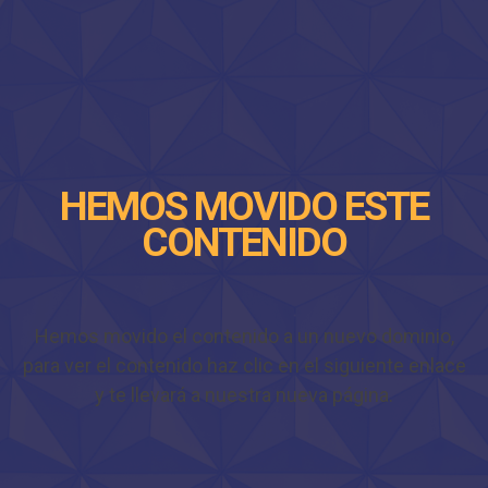
HEMOS MOVIDO ESTE
CONTENIDO
Hemos movido el contenido a un nuevo dominio,
para ver el contenido haz clic en el siguiente enlace
y te llevará a nuestra nueva página.