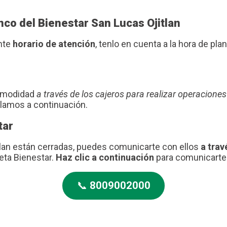
nco del Bienestar San Lucas Ojitlan
ente
horario de atención
, tenlo en cuenta a la hora de plani
comodidad
a través de los cajeros para realizar operaciones
blamos a continuación.
tar
tlan están cerradas, puedes comunicarte con ellos
a trav
jeta Bienestar.
Haz clic a continuación
para comunicarte 
📞
8009002000