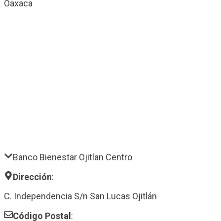
Oaxaca
Banco Bienestar Ojitlan Centro
Dirección
:
C. Independencia S/n San Lucas Ojitlán
Código Postal
: