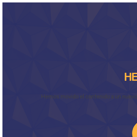
HE
Hemos movido el contenido a un nuevo do