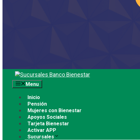
Saltar
al
Menu
contenido
Inicio
Pensión
Mujeres con Bienestar
Apoyos Sociales
Tarjeta Bienestar
Activar APP
Sucursales