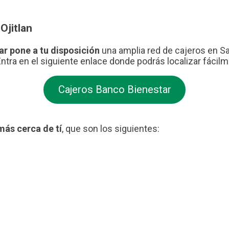
Ojitlan
ar pone a tu disposición
una amplia red de cajeros en San
Entra en el siguiente enlace donde podrás localizar fácil
Cajeros Banco Bienestar
más cerca de tí
, que son los siguientes: