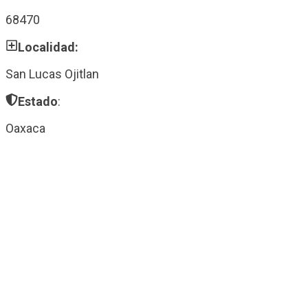
68470
Localidad:
San Lucas Ojitlan
Estado
:
Oaxaca