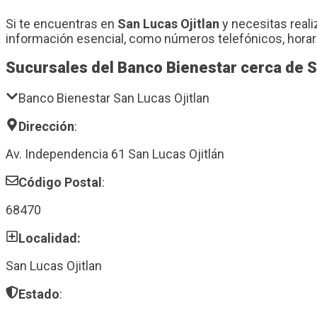
Si te encuentras en
San Lucas Ojitlan
y necesitas reali
información esencial, como números telefónicos, horar
Sucursales del Banco Bienestar cerca de S
Banco Bienestar San Lucas Ojitlan
Dirección
:
Av. Independencia 61 San Lucas Ojitlán
Código Postal
:
68470
Localidad:
San Lucas Ojitlan
Estado
: