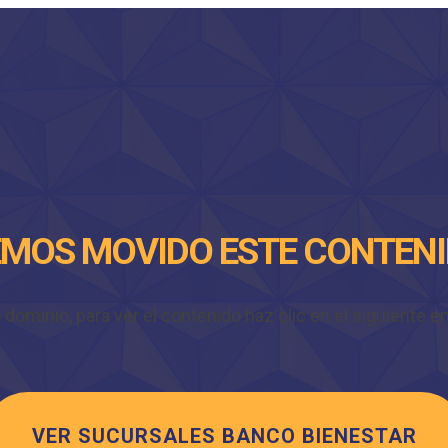
MOS MOVIDO ESTE CONTEN
minio, para ver el contenido haz clic en el siguiente enl
VER SUCURSALES BANCO BIENESTAR