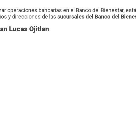
zar operaciones bancarias en el Banco del Bienestar, est
ios y direcciones de las
sucursales del Banco del Biene
an Lucas Ojitlan