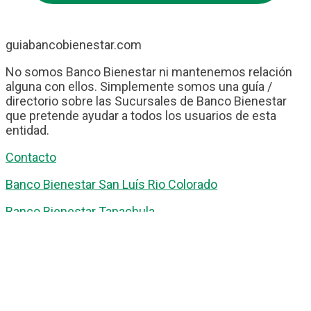
guiabancobienestar.com
No somos Banco Bienestar ni mantenemos relación
alguna con ellos. Simplemente somos una guía /
directorio sobre las Sucursales de Banco Bienestar
que pretende ayudar a todos los usuarios de esta
entidad.
Contacto
Banco Bienestar San Luís Rio Colorado
Banco Bienestar Tapachula
Banco Bienestar Huejotzingo
Banco Bienestar Iztacalco
Banco Bienestar La piedad