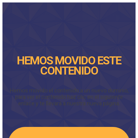
HEMOS MOVIDO ESTE
CONTENIDO
Hemos movido el contenido a un nuevo dominio,
para ver el contenido haz clic en el siguiente
enlace y te llevará a nuestra nueva página.