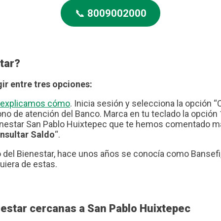
📞
8009002000
tar?
ir entre tres opciones:
te explicamos cómo
. Inicia sesión y selecciona la opción “
no de atención del Banco. Marca en tu teclado la opción 1
nestar San Pablo Huixtepec que te hemos comentado más 
nsultar Saldo
“.
del Bienestar, hace unos años se conocía como Bansefi, 
uiera de estas.
estar cercanas a San Pablo Huixtepec