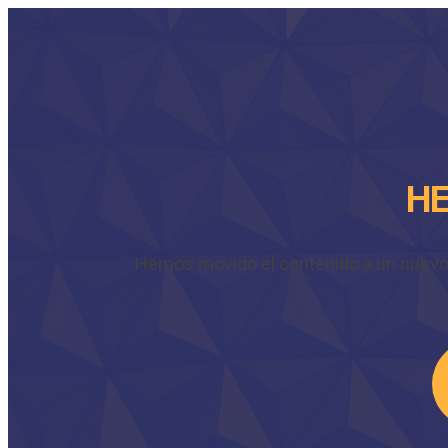
HE
Hemos movido el contenido a un nuevo do