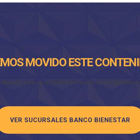
MOS MOVIDO ESTE CONTEN
minio, para ver el contenido haz clic en el siguiente enl
VER SUCURSALES BANCO BIENESTAR