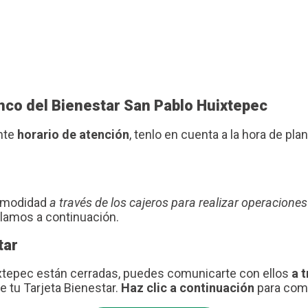
anco del Bienestar San Pablo Huixtepec
ente
horario de atención
, tenlo en cuenta a la hora de plani
comodidad
a través de los cajeros para realizar operaciones
blamos a continuación.
tar
ixtepec están cerradas, puedes comunicarte con ellos
a t
e tu Tarjeta Bienestar.
Haz clic a continuación
para comu