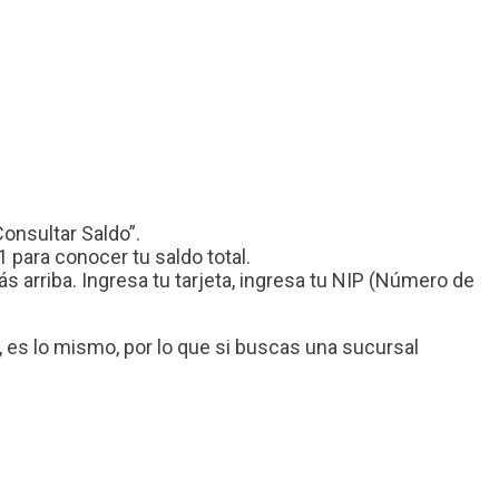
Consultar Saldo”.
 para conocer tu saldo total.
arriba. Ingresa tu tarjeta, ingresa tu NIP (Número de
es lo mismo, por lo que si buscas una sucursal