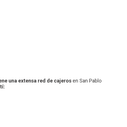
iene una extensa red de cajeros
en San Pablo
tí: