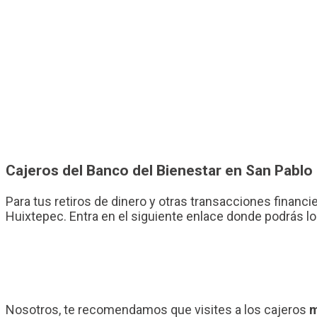
Cajeros del Banco del Bienestar en San Pablo
Para tus retiros de dinero y otras transacciones financi
Huixtepec. Entra en el siguiente enlace donde podrás lo
Nosotros, te recomendamos que visites a los cajeros
m