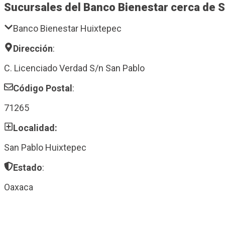
Sucursales del Banco Bienestar cerca de 
Banco Bienestar Huixtepec
Dirección
:
C. Licenciado Verdad S/n San Pablo
Código Postal
:
71265
Localidad:
San Pablo Huixtepec
Estado
:
Oaxaca