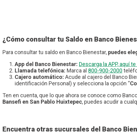
¿Cómo consultar tu Saldo en Banco Bienes
Para consultar tu saldo en Banco Bienestar,
puedes eleg
App del Banco Bienestar:
Descarga la APP, aquí 
Llamada telefónica:
Marca al
800-900-2000
teléfo
Cajero automático:
Acude al cajero del Banco Bie
identificación Personal) y selecciona la opción “
Co
Ten en cuenta, que lo que ahora se conoce como Banco 
Bansefi en San Pablo Huixtepec
, puedes acudir a cualq
Encuentra otras sucursales del Banco Bien