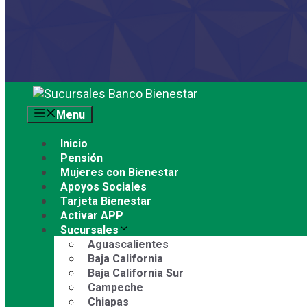
Saltar
al
Menu
contenido
Inicio
Pensión
Mujeres con Bienestar
Apoyos Sociales
Tarjeta Bienestar
Activar APP
Sucursales
Aguascalientes
Baja California
Baja California Sur
Campeche
Chiapas