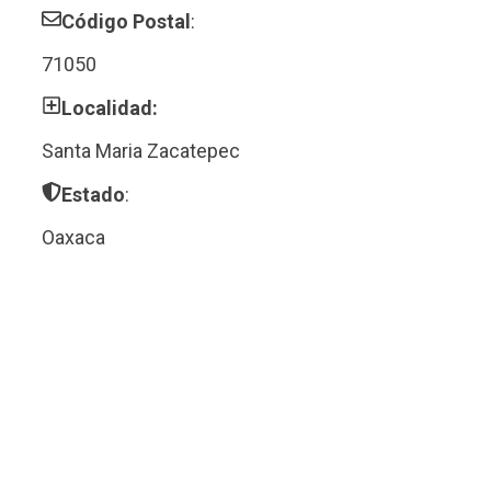
Código Postal
:
71050
Localidad:
Santa Maria Zacatepec
Estado
:
Oaxaca