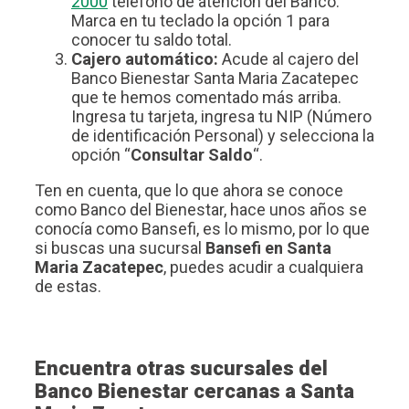
2000
teléfono de atención del Banco.
Marca en tu teclado la opción 1 para
conocer tu saldo total.
Cajero automático:
Acude al cajero del
Banco Bienestar Santa Maria Zacatepec
que te hemos comentado más arriba.
Ingresa tu tarjeta, ingresa tu NIP (Número
de identificación Personal) y selecciona la
opción “
Consultar Saldo
“.
Ten en cuenta, que lo que ahora se conoce
como Banco del Bienestar, hace unos años se
conocía como Bansefi, es lo mismo, por lo que
si buscas una sucursal
Bansefi en Santa
Maria Zacatepec
, puedes acudir a cualquiera
de estas.
Encuentra otras sucursales del
Banco Bienestar cercanas a Santa