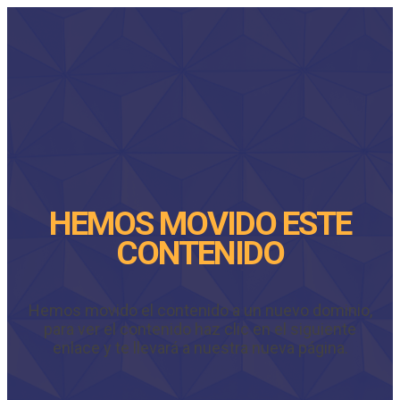
HEMOS MOVIDO ESTE
CONTENIDO
Hemos movido el contenido a un nuevo dominio,
para ver el contenido haz clic en el siguiente
enlace y te llevará a nuestra nueva página.