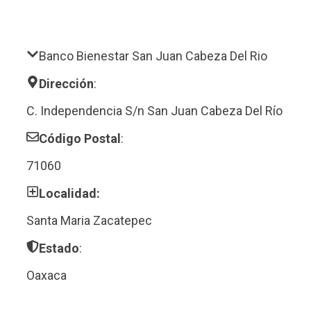
Banco Bienestar San Juan Cabeza Del Rio
Dirección
:
C. Independencia S/n San Juan Cabeza Del Río
Código Postal
:
71060
Localidad:
Santa Maria Zacatepec
Estado
:
Oaxaca