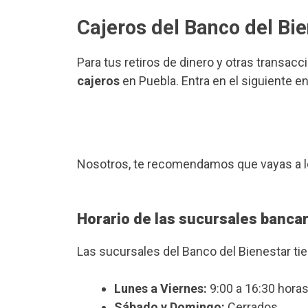
Cajeros del Banco del Bi
Para tus retiros de dinero y otras transacc
cajeros
en Puebla. Entra en el siguiente e
Nosotros, te recomendamos que vayas a l
Horario de las sucursales bancar
Las sucursales del Banco del Bienestar ti
Lunes a Viernes:
9:00 a 16:30 horas
Sábado y Domingo:
Cerrados