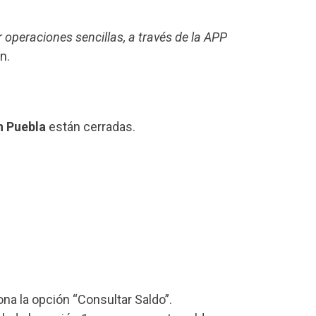
r operaciones sencillas, a través de la APP
n.
n Puebla
están cerradas.
iona la opción “Consultar Saldo”.