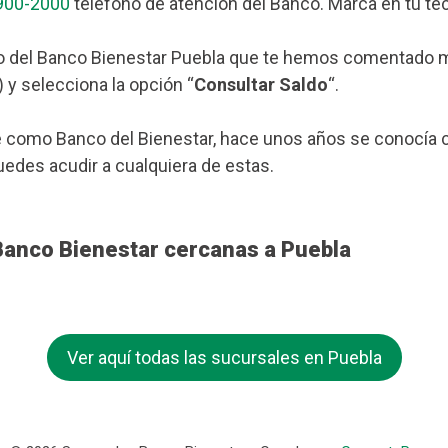
900-2000
teléfono de atención del Banco. Marca en tu tec
o del Banco Bienestar Puebla que te hemos comentado más 
 y selecciona la opción “
Consultar Saldo
“.
 como Banco del Bienestar, hace unos años se conocía c
puedes acudir a cualquiera de estas.
Banco Bienestar cercanas a Puebla
Ver aquí todas las sucursales en Puebla