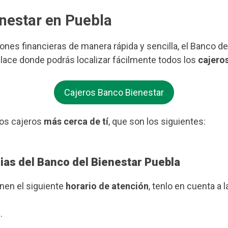
enestar en Puebla
iones financieras de manera rápida y sencilla, el Banco d
nlace donde podrás localizar fácilmente todos los
cajeros
Cajeros Banco Bienestar
os cajeros
más cerca de tí
, que son los siguientes:
ias del Banco del Bienestar Puebla
enen el siguiente
horario de atención
, tenlo en cuenta a l
.