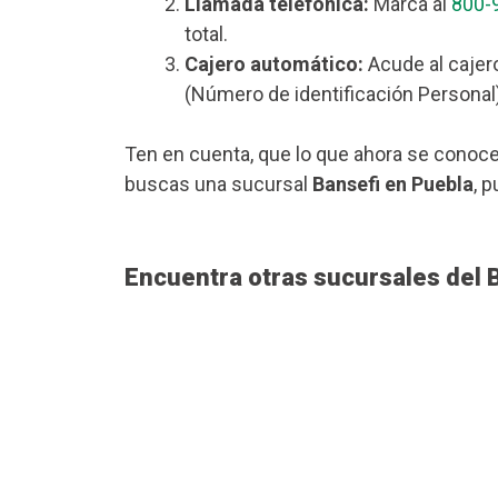
Llamada telefónica:
Marca al
800-
total.
Cajero automático:
Acude al cajer
(Número de identificación Personal)
Ten en cuenta, que lo que ahora se conoce
buscas una sucursal
Bansefi en Puebla
, 
Encuentra otras sucursales del 