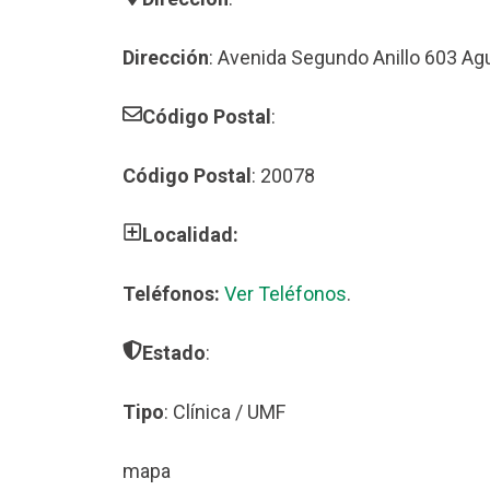
Dirección
: Avenida Segundo Anillo 603 Ag
Código Postal
:
Código Postal
: 20078
Localidad:
Teléfonos:
Ver Teléfonos
.
Estado
:
Tipo
: Clínica / UMF
mapa