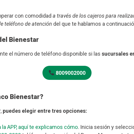
s operar con comodidad
a través de los cajeros para realiza
de teléfono de atención
del que te hablamos a continuació
del Bienestar
te el número de teléfono disponible si las
sucursales e
8009002000
nco Bienestar?
r,
puedes elegir entre tres opciones:
 la APP, aquí te explicamos cómo
. Inicia sesión y selecc