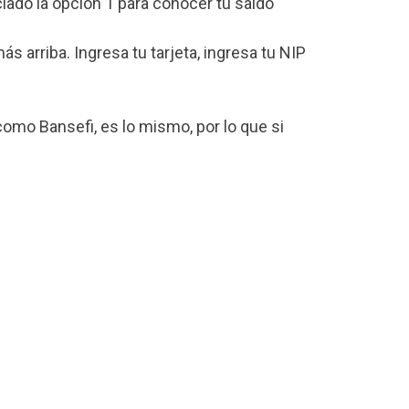
lado la opción 1 para conocer tu saldo
arriba. Ingresa tu tarjeta, ingresa tu NIP
omo Bansefi, es lo mismo, por lo que si